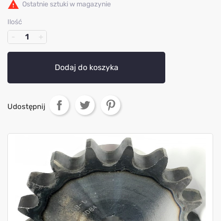

Ostatnie sztuki w magazynie
Ilość
Dodaj do koszyka
Udostępnij