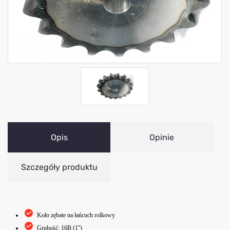
Opis
Opinie
Szczegóły produktu
Koło zębate na łańcuch rolkowy
Grubość: 16B (1'')