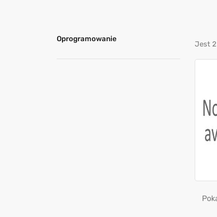
Oprogramowanie
Jest 2
Poka