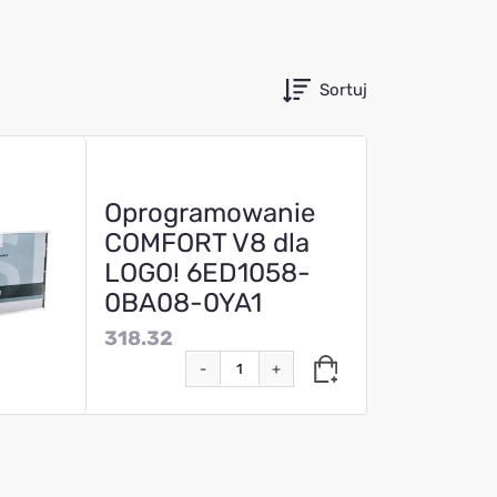
Sortuj
Oprogramowanie
COMFORT V8 dla
LOGO! 6ED1058-
0BA08-0YA1
318.32
-
+