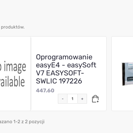
 produktów.
Oprogramowanie
easyE4 - easySoft
V7 EASYSOFT-
SWLIC 197226
447.60
-
+
zano 1-2 z 2 pozycji