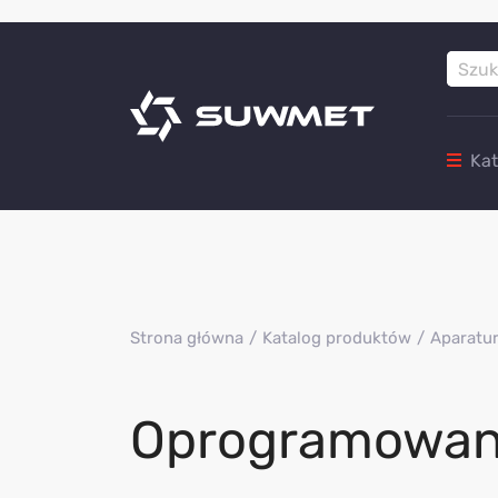
Ka
Strona główna
Katalog produktów
Aparatur
Oprogramowan