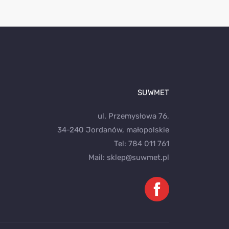
SUWMET
ul. Przemysłowa 76,
34-240 Jordanów, małopolskie
Tel:
784 011 761
Mail:
sklep@suwmet.pl