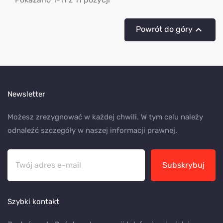

Powrót do góry
Newsletter
Możesz zrezygnować w każdej chwili. W tym celu należy
odnaleźć szczegóły w naszej informacji prawnej.
Subskrybuj
Szybki kontakt