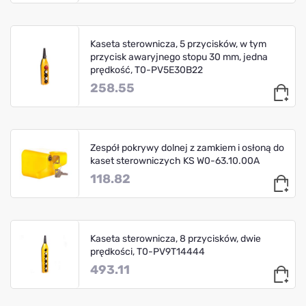
Kaseta sterownicza, 5 przycisków, w tym
przycisk awaryjnego stopu 30 mm, jedna
prędkość, T0-PV5E30B22
258.55
Zespół pokrywy dolnej z zamkiem i osłoną do
kaset sterowniczych KS W0-63.10.00A
118.82
Kaseta sterownicza, 8 przycisków, dwie
prędkości, T0-PV9T14444
493.11