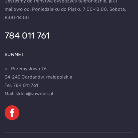
Jesteśmy do Państwa dyspozycji telefonicznie, jak i
mailowo od: Poniedziałku do Piątku 7:00-18:00, Sobota:
8:00-14:00
784 011 761
SUWMET
ul. Przemysłowa 76,
34-240 Jordanów, małopolskie
Tel:
784 011 761
Mail:
sklep@suwmet.pl