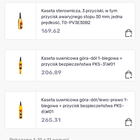
Kaseta sterownicza, 3 przyciski, w tym
przycisk awaryjnego stopu 30 mm, jedna
prędkość, T0-PV3E30B2
169.62
Kaseta suwnicowa góra-dół 1-biegowa +
przycisk bezpieczeństwa PKS-3\W01
206.89
Kaseta suwnicowa góra-dół/lewo-prawo 1-
biegowa + przycisk bezpieczeństwa PKS-
6\W01
265.31
Pokazano 1-11 z 11 pozycji