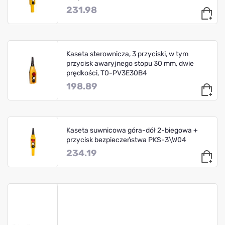
231.98
Kaseta sterownicza, 3 przyciski, w tym
przycisk awaryjnego stopu 30 mm, dwie
prędkości, T0-PV3E30B4
198.89
Kaseta suwnicowa góra-dół 2-biegowa +
przycisk bezpieczeństwa PKS-3\W04
234.19