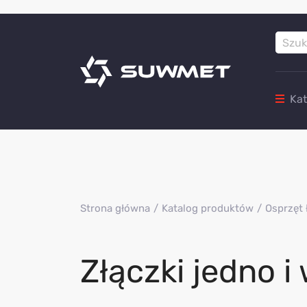
Ka
Strona główna
Katalog produktów
Osprzęt 
Złączki jedno 