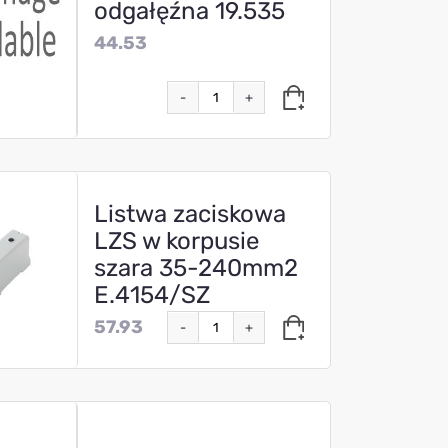
odgałęźna 19.535
44.53
-
+
Listwa zaciskowa
LZS w korpusie
szara 35-240mm2
E.4154/SZ
57.93
-
+