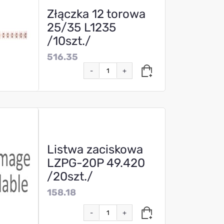
Złączka 12 torowa
25/35 L1235
/10szt./
516.35
-
+
Listwa zaciskowa
LZPG-20P 49.420
/20szt./
158.18
-
+