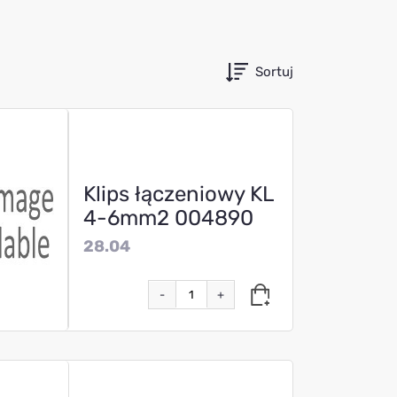
Sortuj
Klips łączeniowy KL
4-6mm2 004890
28.04
-
+