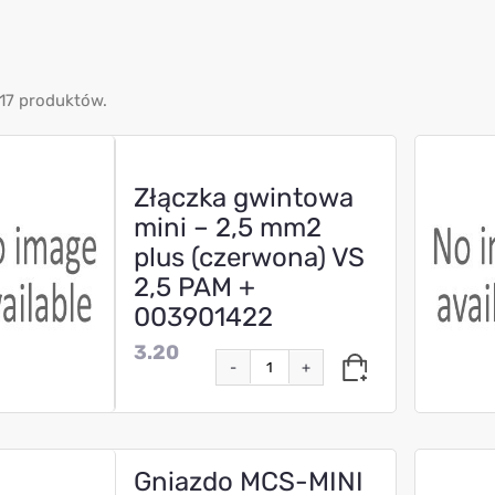
17 produktów.
Złączka gwintowa
mini – 2,5 mm2
plus (czerwona) VS
2,5 PAM +
003901422
3.20
-
+
Gniazdo MCS-MINI