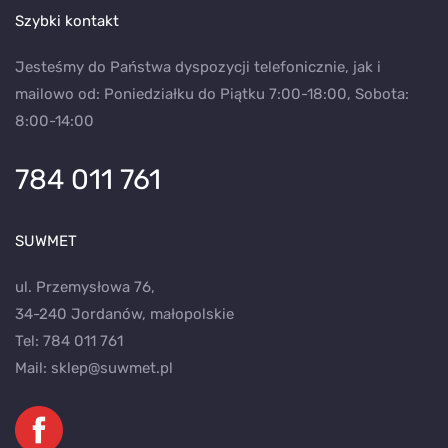
Szybki kontakt
Jesteśmy do Państwa dyspozycji telefonicznie, jak i
mailowo od: Poniedziałku do Piątku 7:00-18:00, Sobota:
8:00-14:00
784 011 761
SUWMET
ul. Przemysłowa 76,
34-240 Jordanów, małopolskie
Tel:
784 011 761
Mail:
sklep@suwmet.pl