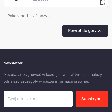
Pokazano 1-1 z 1 pozycji

Powrót do góry
Newsletter
Możesz zrezygnować w każdej chwili. W tym celu należy
odnaleźć szczegóły w naszej informacji prawnej.
Subskrybuj