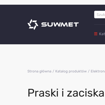
Ka
Strona główna
Katalog produktów
Elektron
Praski i zaciska