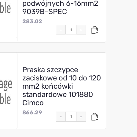
podwójnych 6-16mm2
9039B-SPEC
283.02
-
+
Praska szczypce
zaciskowe od 10 do 120
mm2 końcówki
standardowe 101880
Cimco
866.29
-
+