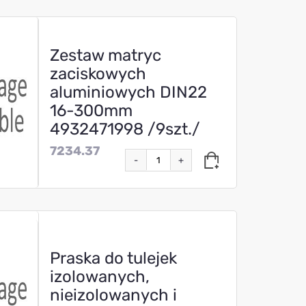
Zestaw matryc
zaciskowych
aluminiowych DIN22
16-300mm
4932471998 /9szt./
7234.37
-
+
Praska do tulejek
izolowanych,
nieizolowanych i