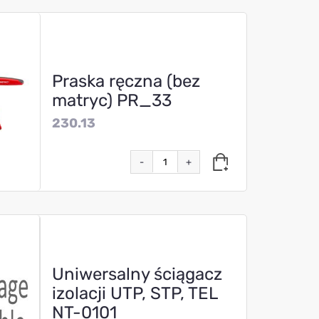
Praska ręczna (bez
matryc) PR_33
230.13
-
+
Uniwersalny ściągacz
izolacji UTP, STP, TEL
NT-0101