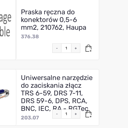
Praska ręczna do
konektorów 0,5-6
mm2, 210762, Haupa
376.38
-
+
Uniwersalne narzędzie
do zaciskania złącz
TRS 6-59, DRS 7-11,
DRS 59-6, DPS, RCA,
BNC, IEC, RA - RGTec
-
+
203.07