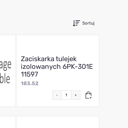
Sortuj
Zaciskarka tulejek
izolowanych 6PK-301E
11597
183.52
-
+