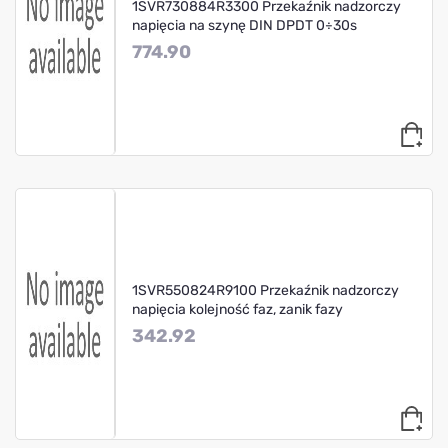
1SVR730884R3300 Przekaźnik nadzorczy
napięcia na szynę DIN DPDT 0÷30s
774.90
1SVR550824R9100 Przekaźnik nadzorczy
napięcia kolejność faz, zanik fazy
342.92