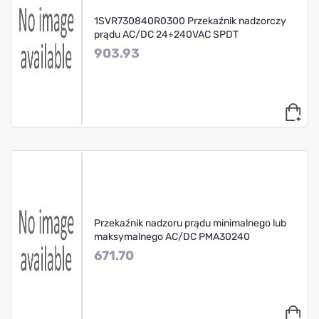
1SVR730840R0300 Przekaźnik nadzorczy
prądu AC/DC 24÷240VAC SPDT
903.93
Przekaźnik nadzoru prądu minimalnego lub
maksymalnego AC/DC PMA30240
671.70