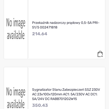
Przekaźnik nadzorczy prądowy 0,5-5A PRI-
51/5 002471818
214.64
Sygnalizator Stanu Zabezpieczeń SSZ 230V
AC 23x100x120mm AC1: 5A/230V AC DC1:
5A/24V DC RABB7012G2W15
350.43