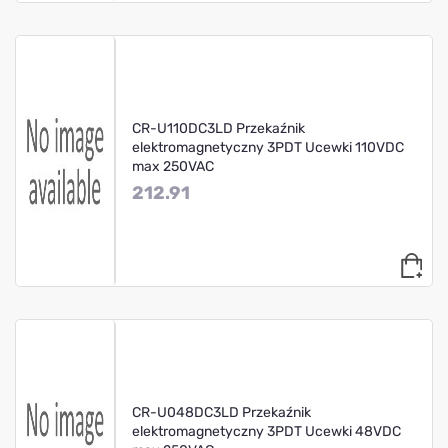
CR-U110DC3LD Przekaźnik
elektromagnetyczny 3PDT Ucewki 110VDC
max 250VAC
212.91
CR-U048DC3LD Przekaźnik
elektromagnetyczny 3PDT Ucewki 48VDC