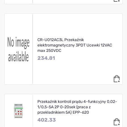
CR-U012AC3L Przekaźnik
elektromagnetyczny 3PDT Ucewki 12VAC
max 250VDC
234.81
Przekaźnik kontroli prądu 4-funkcyjny 0,02-
1/0,5-5A 2P 0-20sek (praca z
przekładnikiem 5A) EPP-620
402.33