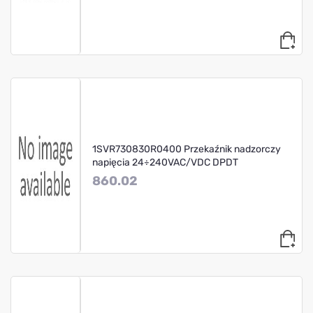
1SVR730830R0400 Przekaźnik nadzorczy
napięcia 24÷240VAC/VDC DPDT
860.02