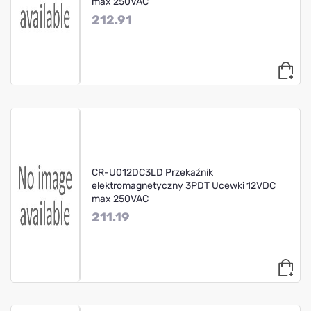
max 250VAC
212.91
CR-U012DC3LD Przekaźnik
elektromagnetyczny 3PDT Ucewki 12VDC
max 250VAC
211.19