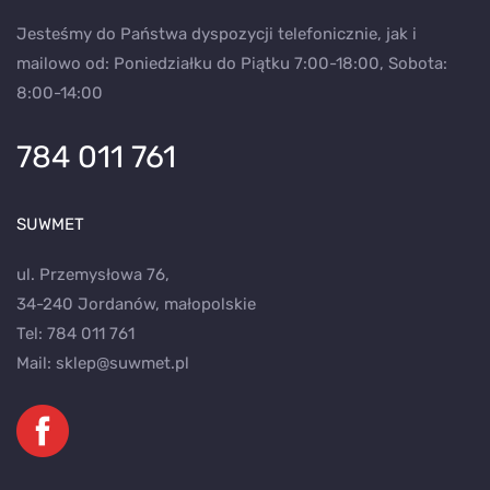
Jesteśmy do Państwa dyspozycji telefonicznie, jak i
mailowo od: Poniedziałku do Piątku 7:00-18:00, Sobota:
8:00-14:00
784 011 761
SUWMET
ul. Przemysłowa 76,
34-240 Jordanów, małopolskie
Tel:
784 011 761
Mail:
sklep@suwmet.pl