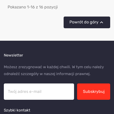
Pokazano 1-16 z 16 pozycji

Powrót do góry
Newsletter
Możesz zrezygnować w każdej chwili. W tym celu należy
odnaleźć szczegóły w naszej informacji prawnej.
Subskrybuj
Szybki kontakt