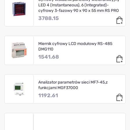
LED 4 (Instantaneous), 6 (Integrated)-
cyfrowy 3-fazowy 90 x 90 x 55 mm RS PRO
3788.15
Miernik cyfrowy LCD modułowy RS-485
DMG110
1541.68
Analizator parametrów sieci MF7-45,z
funkcjami MGF37000
1192.61