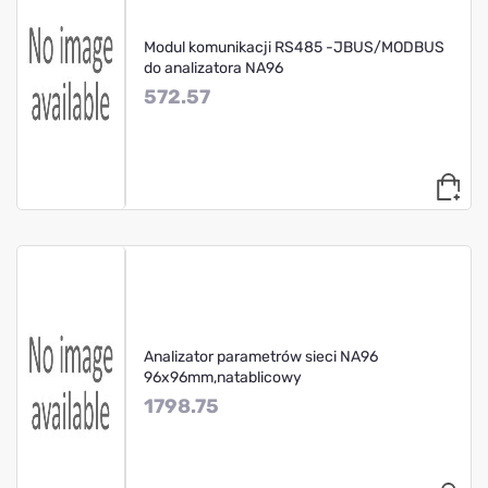
Modul komunikacji RS485 -JBUS/MODBUS
do analizatora NA96
572.57
Analizator parametrów sieci NA96
96x96mm,natablicowy
1798.75