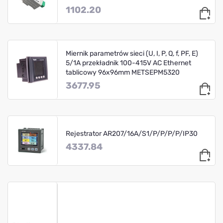
1102.20
Miernik parametrów sieci (U, I, P, Q, f, PF, E)
5/1A przekładnik 100-415V AC Ethernet
tablicowy 96x96mm METSEPM5320
3677.95
Rejestrator AR207/16A/S1/P/P/P/P/IP30
4337.84