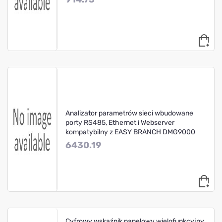
Analizator parametrów sieci wbudowane
porty RS485, Ethernet i Webserver
kompatybilny z EASY BRANCH DMG9000
6430.19
Cyfrowy wskaźnik panelowy wielofunkcyjny