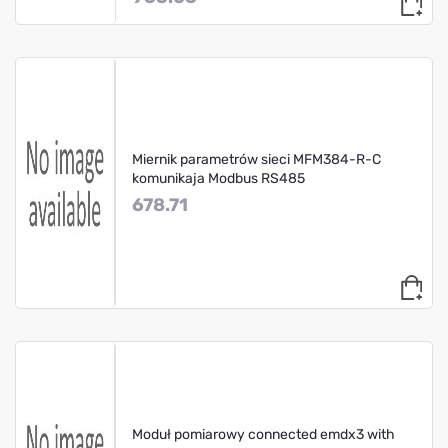
Miernik parametrów sieci MFM384-R-C
komunikaja Modbus RS485
678.71
Moduł pomiarowy connected emdx3 with