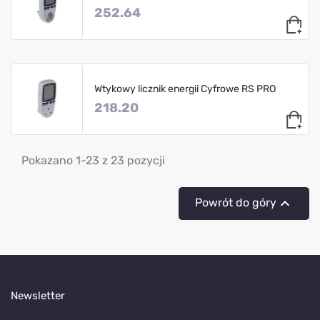
252.64
Wtykowy licznik energii Cyfrowe RS PRO
218.20
Pokazano 1-23 z 23 pozycji

Powrót do góry
Newsletter