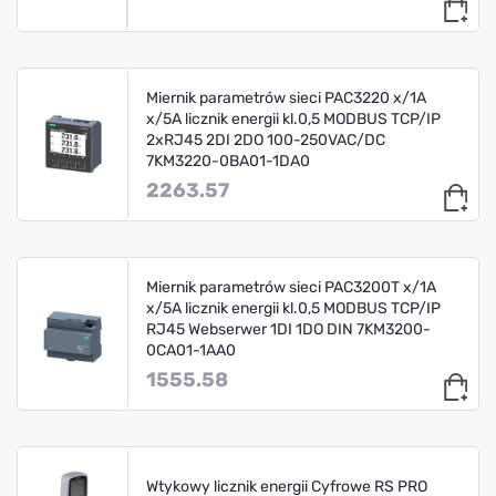
Miernik parametrów sieci PAC3220 x/1A
x/5A licznik energii kl.0,5 MODBUS TCP/IP
2xRJ45 2DI 2DO 100-250VAC/DC
7KM3220-0BA01-1DA0
2263.57
Miernik parametrów sieci PAC3200T x/1A
x/5A licznik energii kl.0,5 MODBUS TCP/IP
RJ45 Webserwer 1DI 1DO DIN 7KM3200-
0CA01-1AA0
1555.58
Wtykowy licznik energii Cyfrowe RS PRO