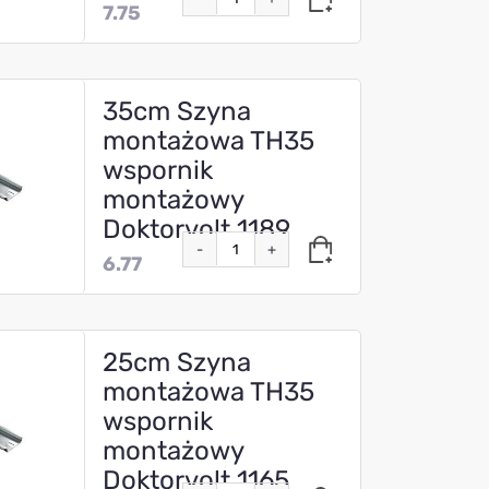
7.75
35cm Szyna
montażowa TH35
wspornik
montażowy
Doktorvolt 1189
-
+
6.77
25cm Szyna
montażowa TH35
wspornik
montażowy
Doktorvolt 1165