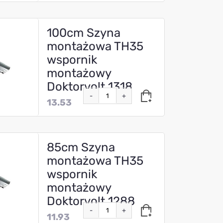
100cm Szyna
montażowa TH35
wspornik
montażowy
Doktorvolt 1318
-
+
13.53
85cm Szyna
montażowa TH35
wspornik
montażowy
Doktorvolt 1288
-
+
11.93