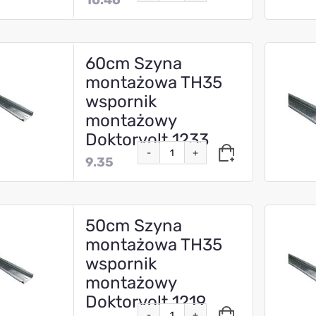
60cm Szyna
montażowa TH35
wspornik
montażowy
Doktorvolt 1233
-
+
9.35
50cm Szyna
montażowa TH35
wspornik
montażowy
Doktorvolt 1219
-
+