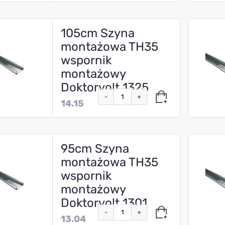
105cm Szyna
montażowa TH35
wspornik
montażowy
Doktorvolt 1325
-
+
14.15
95cm Szyna
montażowa TH35
wspornik
montażowy
Doktorvolt 1301
-
+
13.04