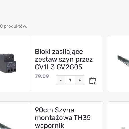
80 produktów.
Bloki zasilające
zestaw szyn przez
GV1L3 GV2G05
79.09
-
+
90cm Szyna
montażowa TH35
wspornik