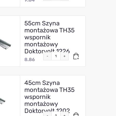
55cm Szyna
montażowa TH35
wspornik
montażowy
Doktorvolt 1226
-
+
8.86
45cm Szyna
montażowa TH35
wspornik
montażowy
Doktorvolt 1202
-
+