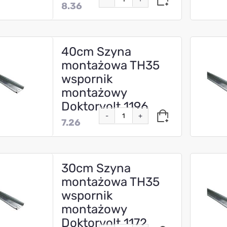
8.36
40cm Szyna
montażowa TH35
wspornik
montażowy
Doktorvolt 1196
-
+
7.26
30cm Szyna
montażowa TH35
wspornik
montażowy
Doktorvolt 1172