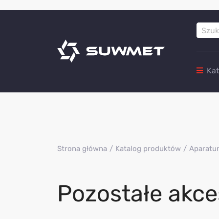
Ka
Strona główna
Katalog produktów
Aparatur
Pozostałe akce