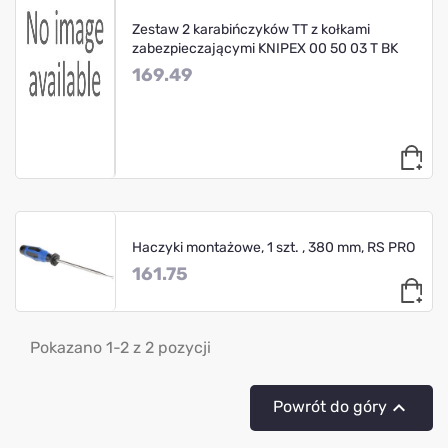
Zestaw 2 karabińczyków TT z kołkami
zabezpieczającymi KNIPEX 00 50 03 T BK
169.49
Haczyki montażowe, 1 szt. , 380 mm, RS PRO
161.75
Pokazano 1-2 z 2 pozycji

Powrót do góry