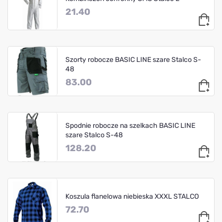
21.40
Szorty robocze BASIC LINE szare Stalco S-
48
83.00
Spodnie robocze na szelkach BASIC LINE
szare Stalco S-48
128.20
Koszula flanelowa niebieska XXXL STALCO
72.70