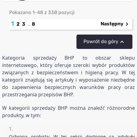
Pokazano 1-48 z 338 pozycji
1

Następny
2
3
…
8

Powrót do góry
Kategoria sprzedaży BHP to obszar sklepu
internetowego, który oferuje szeroki wybór produktów
związanych z bezpieczeństwem i higieną pracy. W tej
kategorii znajdują się artykuły i wyposażenie niezbędne
do zapewnienia bezpiecznych warunków pracy oraz
przestrzegania przepisów BHP.
W kategorii sprzedaży BHP można znaleźć różnorodne
produkty, w tym:
Ochrona osobista: W tej sekcji dostępne są artykuły