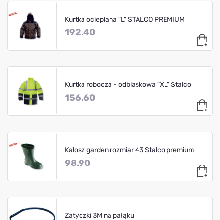
Kurtka ocieplana "L" STALCO PREMIUM
192.40
Kurtka robocza - odblaskowa "XL" Stalco
156.60
Kalosz garden rozmiar 43 Stalco premium
98.90
Zatyczki 3M na pałąku