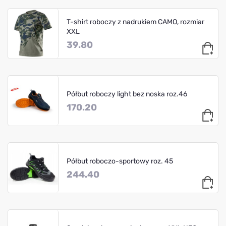
T-shirt roboczy z nadrukiem CAMO, rozmiar
XXL
39.80
Półbut roboczy light bez noska roz.46
170.20
Półbut roboczo-sportowy roz. 45
244.40