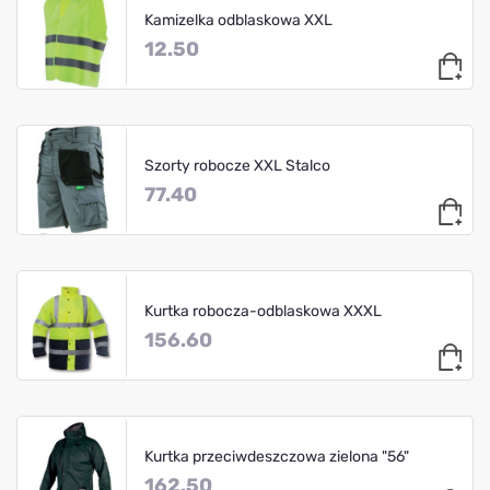
Kamizelka odblaskowa XXL
12.50
Szorty robocze XXL Stalco
77.40
Kurtka robocza-odblaskowa XXXL
156.60
Kurtka przeciwdeszczowa zielona "56"
162.50