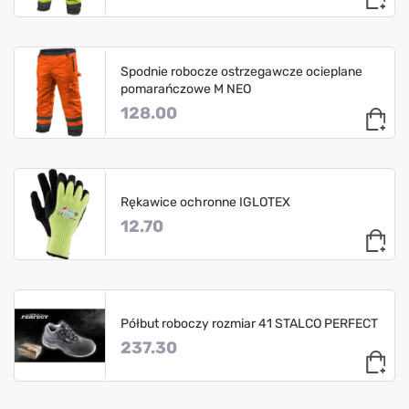
Spodnie robocze ostrzegawcze ocieplane
pomarańczowe M NEO
128.00
Rękawice ochronne IGLOTEX
12.70
Półbut roboczy rozmiar 41 STALCO PERFECT
237.30