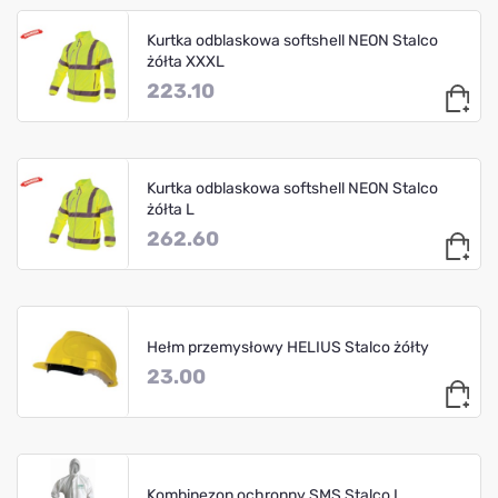
Kurtka odblaskowa softshell NEON Stalco
żółta XXXL
223.10
Kurtka odblaskowa softshell NEON Stalco
żółta L
262.60
Hełm przemysłowy HELIUS Stalco żółty
23.00
Kombinezon ochronny SMS Stalco L