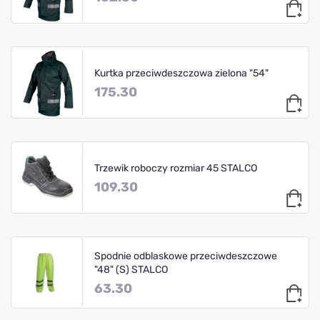
Kurtka przeciwdeszczowa zielona "54"
175.30
Trzewik roboczy rozmiar 45 STALCO
109.30
Spodnie odblaskowe przeciwdeszczowe
"48" (S) STALCO
63.30