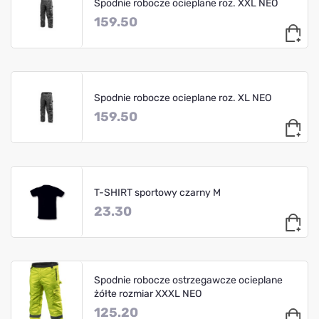
Spodnie robocze ocieplane roz. XXL NEO
159.50
Spodnie robocze ocieplane roz. XL NEO
159.50
T-SHIRT sportowy czarny M
23.30
Spodnie robocze ostrzegawcze ocieplane
żółte rozmiar XXXL NEO
125.20