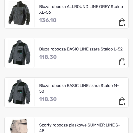
Bluza robocza ALLROUND LINE GREY Stalco
XL-56
136.10
Bluza robocza BASIC LINE szara Stalco L-52
118.30
Bluza robocza BASIC LINE szara Stalco M-
50
118.30
Szorty robocze piaskowe SUMMER LINE S-
48