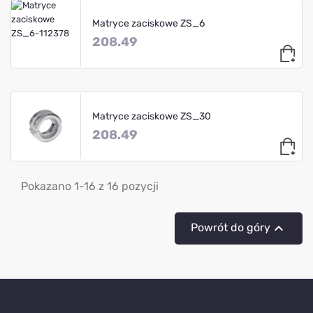
Matryce zaciskowe ZS_6
208.49
Matryce zaciskowe ZS_30
208.49
Pokazano 1-16 z 16 pozycji

Powrót do góry