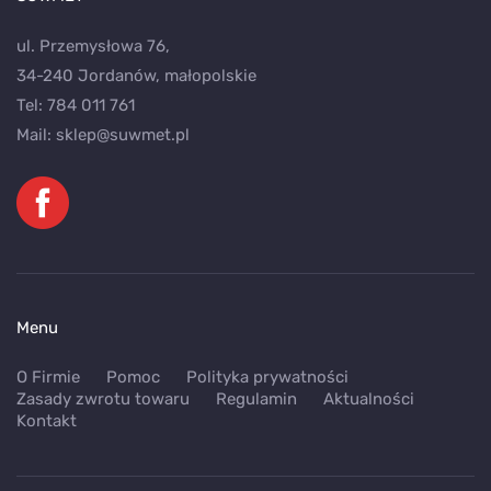
ul. Przemysłowa 76,
34-240 Jordanów, małopolskie
Tel:
784 011 761
Mail:
sklep@suwmet.pl
Menu
O Firmie
Pomoc
Polityka prywatności
Zasady zwrotu towaru
Regulamin
Aktualności
Kontakt