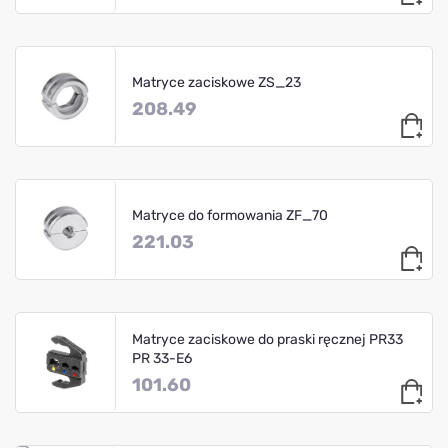
Matryce zaciskowe ZS_23
208.49
Matryce do formowania ZF_70
221.03
Matryce zaciskowe do praski ręcznej PR33
PR 33-E6
101.60