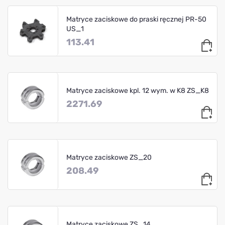
Matryce zaciskowe do praski ręcznej PR-50
US_1
113.41
Matryce zaciskowe kpl. 12 wym. w K8 ZS_K8
2271.69
Matryce zaciskowe ZS_20
208.49
Matryce zaciskowe ZS_14