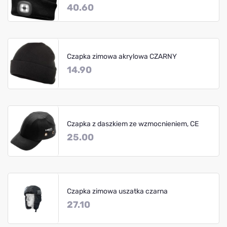
40.60
Czapka zimowa akrylowa CZARNY
14.90
Czapka z daszkiem ze wzmocnieniem, CE
25.00
Czapka zimowa uszatka czarna
27.10