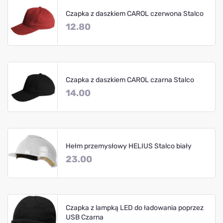
Czapka z daszkiem CAROL czerwona Stalco
12.80
Czapka z daszkiem CAROL czarna Stalco
14.00
Hełm przemysłowy HELIUS Stalco biały
23.00
Czapka z lampką LED do ładowania poprzez
USB Czarna