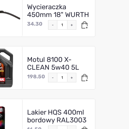
Wycieraczka
450mm 18" WURTH
34.30
-
+
Motul 8100 X-
CLEAN 5w40 5L
198.50
-
+
Lakier HQS 400ml
bordowy RAL3003