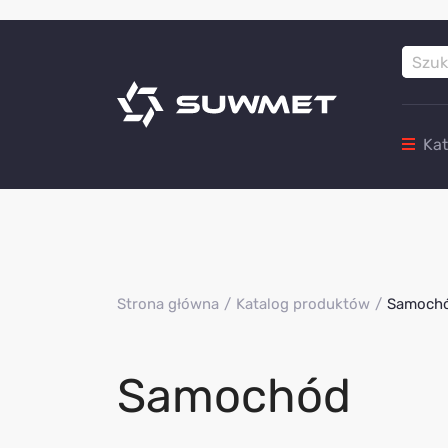
Ka
Strona główna
Katalog produktów
Samoch
Samochód