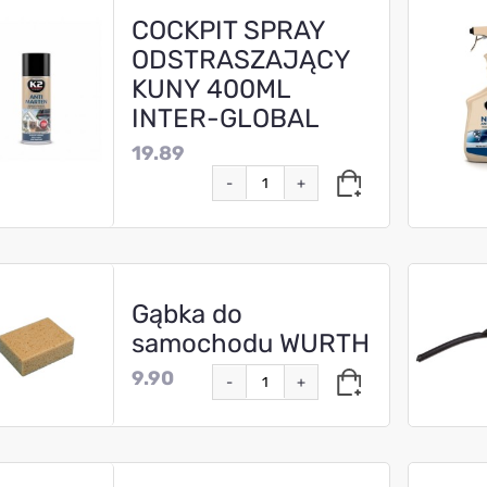
COCKPIT SPRAY
ODSTRASZAJĄCY
KUNY 400ML
INTER-GLOBAL
19.89
-
+
Gąbka do
samochodu WURTH
9.90
-
+