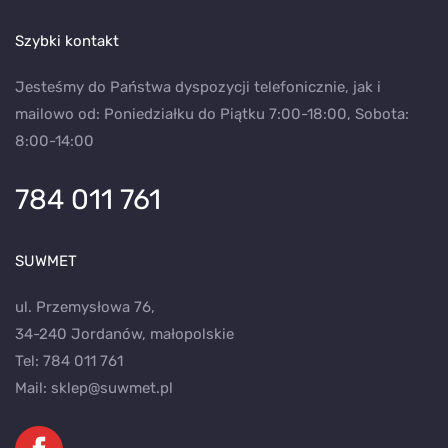
Szybki kontakt
Jesteśmy do Państwa dyspozycji telefonicznie, jak i
mailowo od: Poniedziałku do Piątku 7:00-18:00, Sobota:
8:00-14:00
784 011 761
SUWMET
ul. Przemysłowa 76,
34-240 Jordanów, małopolskie
Tel:
784 011 761
Mail:
sklep@suwmet.pl