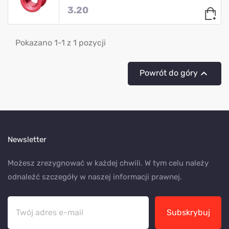
3.20
Pokazano 1-1 z 1 pozycji

Powrót do góry
Newsletter
Możesz zrezygnować w każdej chwili. W tym celu należy
odnaleźć szczegóły w naszej informacji prawnej.
Subskrybuj