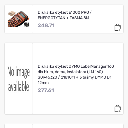
Drukarka etykiet E1000 PRO /
ENERGOTYTAN + TAŚMA 8M
248.71
Drukarka etykiet DYMO LabelManager 160
dla biura, domu, instalatora (LM 160)
S0946320 / 2181011 + 3 taśmy DYMO D1
12mm
277.61