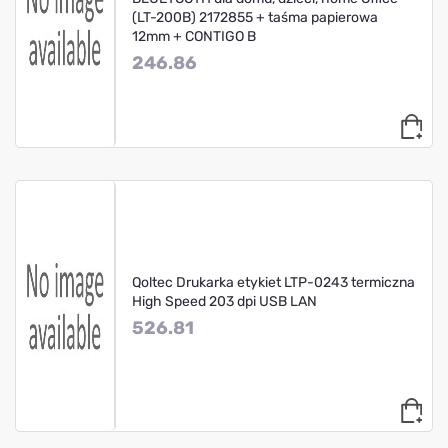
(LT-200B) 2172855 + taśma papierowa
12mm + CONTIGO B
246.86
Qoltec Drukarka etykiet LTP-0243 termiczna
High Speed 203 dpi USB LAN
526.81