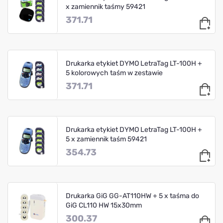
x zamiennik taśmy 59421
371.71
Drukarka etykiet DYMO LetraTag LT-100H +
5 kolorowych taśm w zestawie
371.71
Drukarka etykiet DYMO LetraTag LT-100H +
5 x zamiennik taśm 59421
354.73
Drukarka GiG GG-AT110HW + 5 x taśma do
GiG CL110 HW 15x30mm
300.37