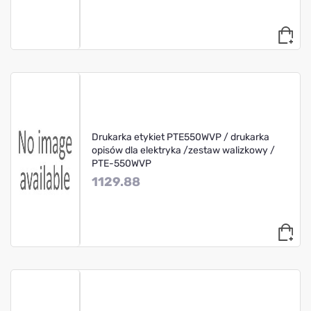
Drukarka etykiet PTE550WVP / drukarka
opisów dla elektryka /zestaw walizkowy /
PTE-550WVP
1129.88