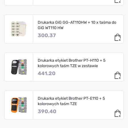
Drukarka GiG GG-AT110HW + 10 x taśma do
GiG WT110 HW
300.37
Drukarka etykiet Brother PT-H110 + 5
kolorowych taśm TZE w zestawie
441.20
Drukarka etykiet Brother PT-E110 + 5
kolorowych taśm TZE
390.40