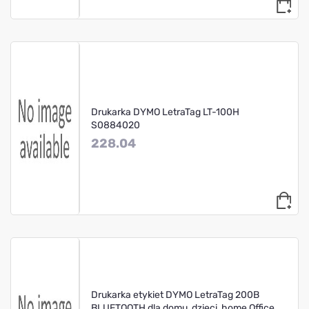
Drukarka DYMO LetraTag LT-100H
S0884020
228.04
Drukarka etykiet DYMO LetraTag 200B
BLUETOOTH dla domu, dzieci, home Office