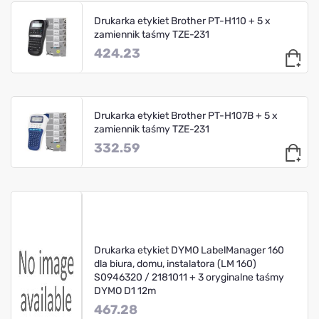
Drukarka etykiet Brother PT-H110 + 5 x
zamiennik taśmy TZE-231
424.23
Drukarka etykiet Brother PT-H107B + 5 x
zamiennik taśmy TZE-231
332.59
Drukarka etykiet DYMO LabelManager 160
dla biura, domu, instalatora (LM 160)
S0946320 / 2181011 + 3 oryginalne taśmy
DYMO D1 12m
467.28