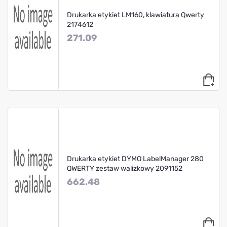
Drukarka etykiet LM160, klawiatura Qwerty
2174612
271.09
Drukarka etykiet DYMO LabelManager 280
QWERTY zestaw walizkowy 2091152
662.48