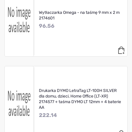
Wytłaczarka Omega - na taśmę 9 mm x 2 m
2174601
96.56
Drukarka DYMO LetraTag LT-100H SILVER
dla domu, dzieci, Home Office (LT-XR)
2174577 + taśma DYMO LT 12mm + 4 baterie
AA
222.14