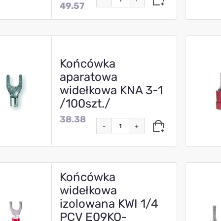
49.57
Końcówka
aparatowa
widełkowa KNA 3-1
/100szt./
38.38
-
+
Końcówka
widełkowa
izolowana KWI 1/4
PCV E09KO-