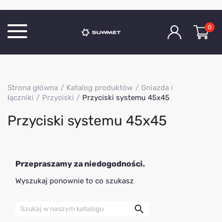
0
Katalog produktów
Strona główna
Katalog produktów
Gniazda i
O Firmie
łączniki
Przyciski
Przyciski systemu 45x45
Aktualności
Przyciski systemu 45x45
Kontakt
Przepraszamy za niedogodności.
Wyszukaj ponownie to co szukasz
