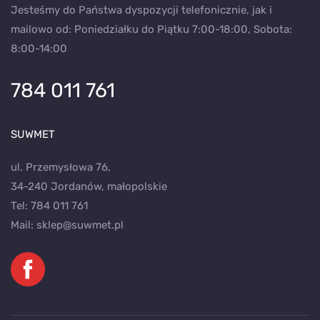
Jesteśmy do Państwa dyspozycji telefonicznie, jak i
mailowo od: Poniedziałku do Piątku 7:00-18:00, Sobota:
8:00-14:00
784 011 761
SUWMET
ul. Przemysłowa 76,
34-240 Jordanów, małopolskie
Tel:
784 011 761
Mail:
sklep@suwmet.pl