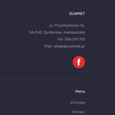
SUWMET
ul. Przemysłowa 76,
34-240 Jordanów, małopolskie
Tel:
784 011 761
Mail:
sklep@suwmet.pl
Menu
O Firmie
Pomoc