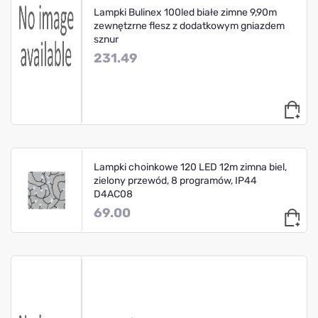
Lampki Bulinex 100led białe zimne 9,90m
zewnętzrne flesz z dodatkowym gniazdem
sznur
231.49
Lampki choinkowe 120 LED 12m zimna biel,
zielony przewód, 8 programów, IP44
D4AC08
69.00