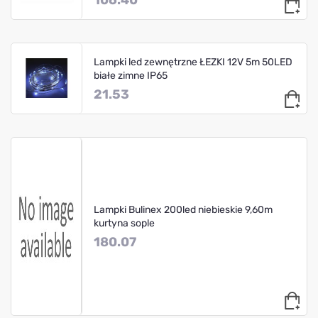
Lampki led zewnętrzne ŁEZKI 12V 5m 50LED
białe zimne IP65
21.53
Lampki Bulinex 200led niebieskie 9,60m
kurtyna sople
180.07