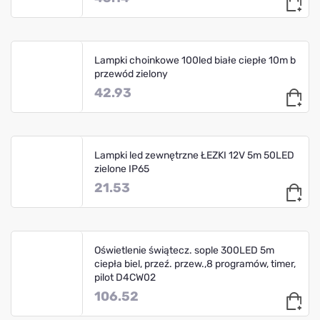
Lampki choinkowe 100led białe ciepłe 10m b
przewód zielony
42.93
Lampki led zewnętrzne ŁEZKI 12V 5m 50LED
zielone IP65
21.53
Oświetlenie świątecz. sople 300LED 5m
ciepła biel, przeź. przew.,8 programów, timer,
pilot D4CW02
106.52