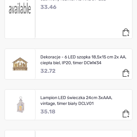
33.46
Dekoracje - 6 LED szopka 18,5x15 cm 2x AA,
ciepła biel, IP20, timer DCWW34
32.72
Lampion LED świeczka 24cm 3xAAA,
vintage, timer biały DCLV01
35.18