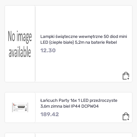
Lampki świąteczne wewnętrzne 50 diod mini
LED (ciepłe białe) 5,2m na baterie Rebel
12.30
Łańcuch Party 16x 1 LED przeźroczyste
3,6m zimna biel IP44 DCPW04
189.42