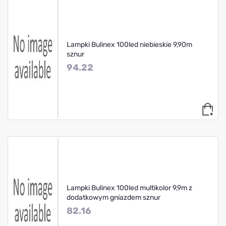
Lampki Bulinex 100led niebieskie 9,90m
sznur
94.22
Lampki Bulinex 100led multikolor 9,9m z
dodatkowym gniazdem sznur
82.16