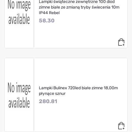
Lampki świąteczne zewnętrzne 100 diod
zimne białe ze zmianą tryby świecenia 10m
IP44 Rebel
58.30
Lampki Bulinex 720led białe zimne 18,00m
płynące sznur
280.81