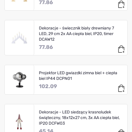
77.86
Dekoracje - świecznik biały drewniany 7
LED, 29 cm 2x AA ciepła biel, IP20, timer
DCAW12
77.86
Projektor LED gwiazdki zimna biel + ciepła
biel IP44 DCPN01
102.09
Dekoracje - LED siedzący krasnoludek
świąteczny, 18x12x27 cm, 3x AA ciepła biel,
IP20 DCFW03
45.14