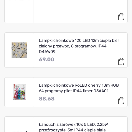
Lampki choinkowe 120 LED 12m ciepła biel,
zielony przewód, 8 programów, IP44
D4AW09
69.00
Lampki choinkowe 96LED cherry 10m RGB
64 programy pilot IP44 timer D5AA01
88.68
Łańcuch z żarówek 10x 5 LED, 2,25W
przeźroczyste, 5m IP44 ciepła biała