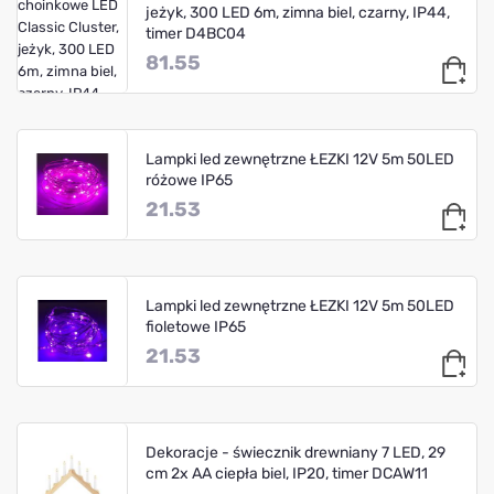
jeżyk, 300 LED 6m, zimna biel, czarny, IP44,
timer D4BC04
81.55
Lampki led zewnętrzne ŁEZKI 12V 5m 50LED
różowe IP65
21.53
Lampki led zewnętrzne ŁEZKI 12V 5m 50LED
fioletowe IP65
21.53
Dekoracje - świecznik drewniany 7 LED, 29
cm 2x AA ciepła biel, IP20, timer DCAW11