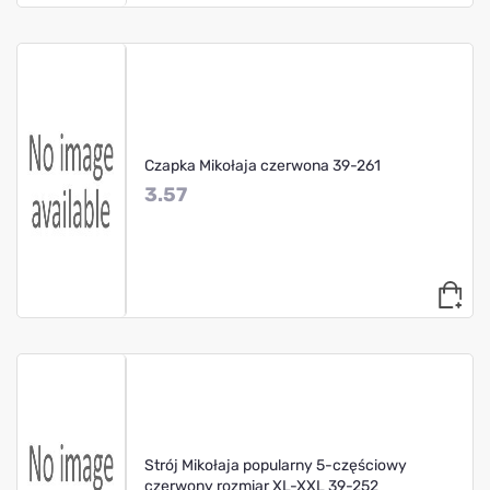
Czapka Mikołaja czerwona 39-261
3.57
Strój Mikołaja popularny 5-częściowy
czerwony rozmiar XL-XXL 39-252