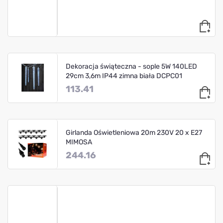
Dekoracja świąteczna - sople 5W 140LED
29cm 3,6m IP44 zimna biała DCPC01
113.41
Girlanda Oświetleniowa 20m 230V 20 x E27
MIMOSA
244.16