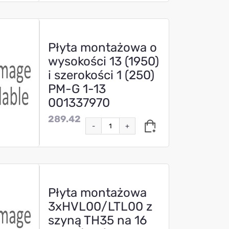
Płyta montażowa o
wysokości 13 (1950)
i szerokości 1 (250)
PM-G 1-13
001337970
289.42
-
+
Płyta montażowa
3xHVL00/LTL00 z
szyną TH35 na 16