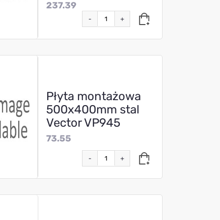
237.39
-
+
Płyta montażowa
500x400mm stal
Vector VP945
73.55
-
+