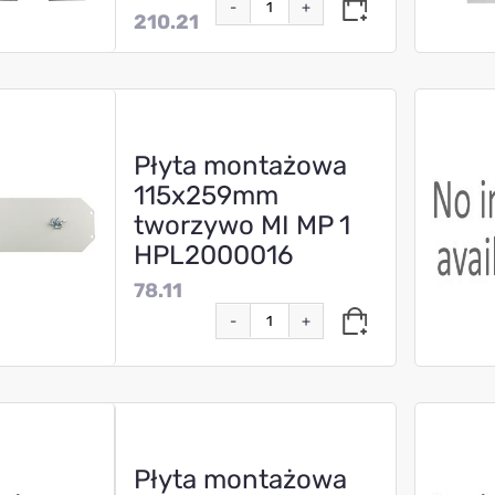
-
+
210.21
Płyta montażowa
115x259mm
tworzywo MI MP 1
HPL2000016
78.11
-
+
Płyta montażowa