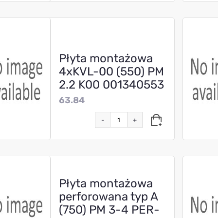
Płyta montażowa
4xKVL-00 (550) PM
2.2 K00 001340553
63.84
-
+
Płyta montażowa
perforowana typ A
(750) PM 3-4 PER-