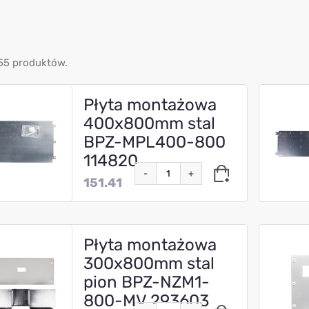
55 produktów.
Płyta montażowa
400x800mm stal
BPZ-MPL400-800
114820
-
+
151.41
Płyta montażowa
300x800mm stal
pion BPZ-NZM1-
800-MV 293603