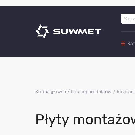
Ka
Strona główna
Katalog produktów
Rozdziel
Płyty montażo