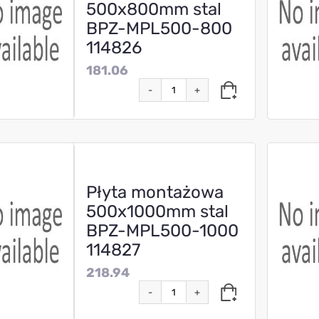
500x800mm stal
BPZ-MPL500-800
114826
181.06
-
+
Płyta montażowa
500x1000mm stal
BPZ-MPL500-1000
114827
218.94
-
+