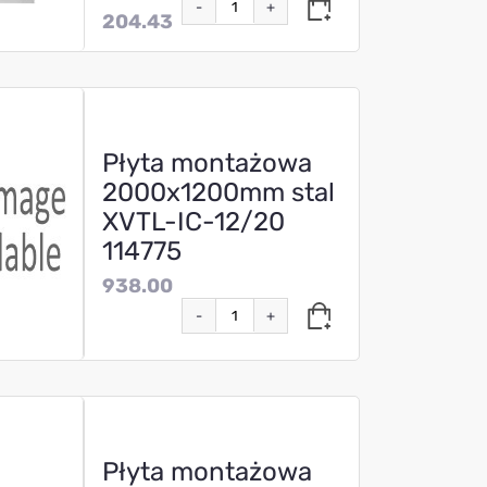
-
+
204.43
Płyta montażowa
2000x1200mm stal
XVTL-IC-12/20
114775
938.00
-
+
Płyta montażowa