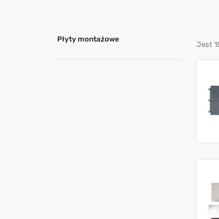
Płyty montażowe
Jest 1