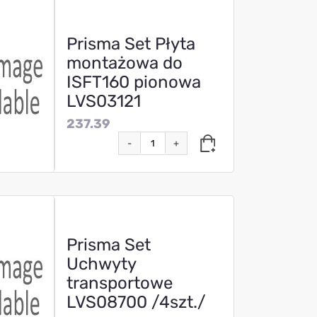
Prisma Set Płyta
montażowa do
ISFT160 pionowa
LVS03121
237.39
-
+
Prisma Set
Uchwyty
transportowe
LVS08700 /4szt./