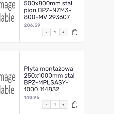
500x800mm stal
pion BPZ-NZM3-
800-MV 293607
286.59
-
+
Płyta montażowa
250x1000mm stal
BPZ-MPLSASY-
1000 114832
140.96
-
+