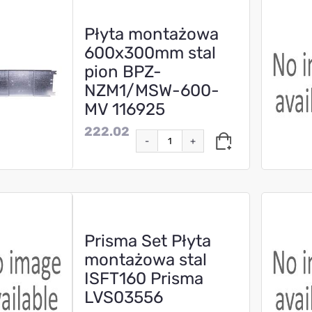
Płyta montażowa
600x300mm stal
pion BPZ-
NZM1/MSW-600-
MV 116925
222.02
-
+
Prisma Set Płyta
montażowa stal
ISFT160 Prisma
LVS03556