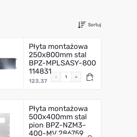
Sortuj
Płyta montażowa
250x800mm stal
BPZ-MPLSASY-800
114831
-
+
123.37
Płyta montażowa
500x400mm stal
pion BPZ-NZM3-
400-MV 286759