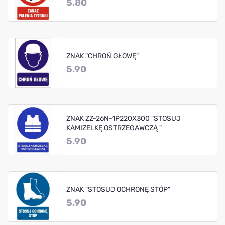
5.80
ZNAK "CHROŃ GŁOWĘ"
5.90
ZNAK ZZ-26N-1P220X300 "STOSUJ
KAMIZELKĘ OSTRZEGAWCZĄ "
5.90
ZNAK "STOSUJ OCHRONĘ STÓP"
5.90