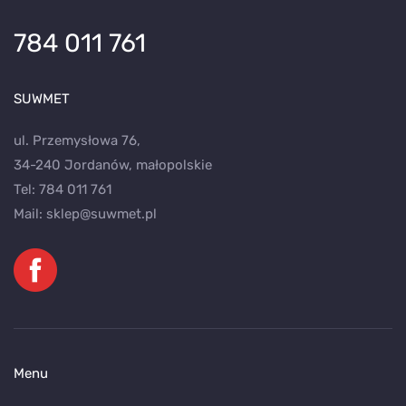
784 011 761
SUWMET
ul. Przemysłowa 76,
34-240 Jordanów, małopolskie
Tel:
784 011 761
Mail:
sklep@suwmet.pl
Menu