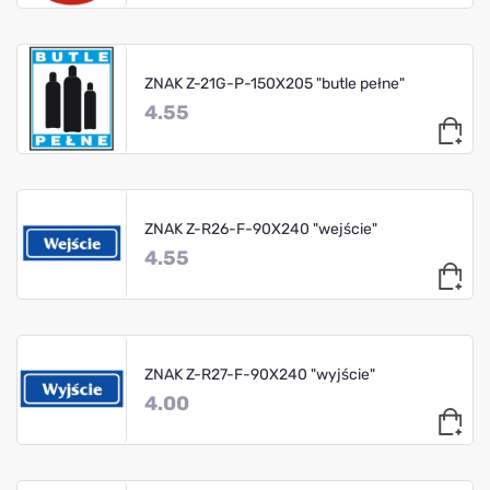
ZNAK Z-21G-P-150X205 "butle pełne"
4.55
ZNAK Z-R26-F-90X240 "wejście"
4.55
ZNAK Z-R27-F-90X240 "wyjście"
4.00