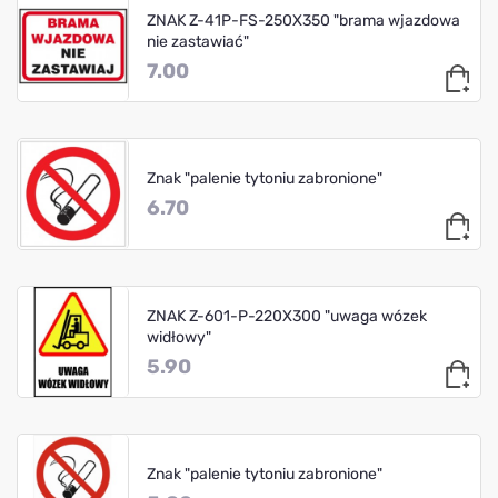
ZNAK Z-41P-FS-250X350 "brama wjazdowa
nie zastawiać"
7.00
Znak "palenie tytoniu zabronione"
6.70
ZNAK Z-601-P-220X300 "uwaga wózek
widłowy"
5.90
Znak "palenie tytoniu zabronione"