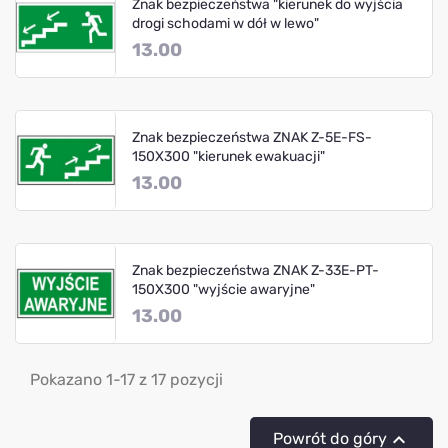
Znak bezpieczeństwa "kierunek do wyjścia
drogi schodami w dół w lewo"
13.00
Znak bezpieczeństwa ZNAK Z-5E-FS-
150X300 "kierunek ewakuacji"
13.00
Znak bezpieczeństwa ZNAK Z-33E-PT-
150X300 "wyjście awaryjne"
13.00
Pokazano 1-17 z 17 pozycji

Powrót do góry