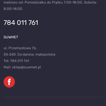
mailowo od: Poniedziałku do Piątku 7:00-18:00, Sobota:
8:00-14:00
784 011 761
SUWMET
ul. Przemysłowa 76,
34-240 Jordanów, małopolskie
Tel:
784 011 761
Mail:
sklep@suwmet.pl