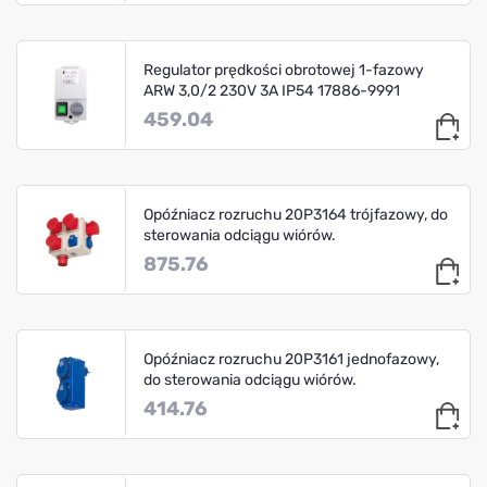
Regulator prędkości obrotowej 1-fazowy
ARW 3,0/2 230V 3A IP54 17886-9991
459.04
Opóźniacz rozruchu 20P3164 trójfazowy, do
sterowania odciągu wiórów.
875.76
Opóźniacz rozruchu 20P3161 jednofazowy,
do sterowania odciągu wiórów.
414.76