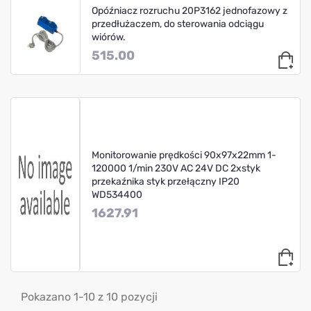
Opóźniacz rozruchu 20P3162 jednofazowy z
przedłużaczem, do sterowania odciągu
wiórów.
515.00
Monitorowanie prędkości 90x97x22mm 1-
120000 1/min 230V AC 24V DC 2xstyk
przekaźnika styk przełączny IP20
WD534400
1627.91
Pokazano 1-10 z 10 pozycji