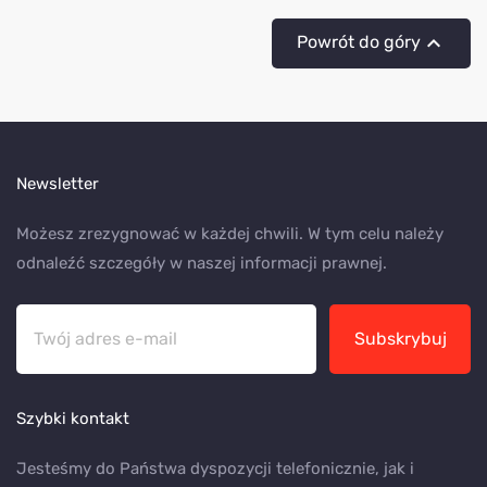

Powrót do góry
Newsletter
Możesz zrezygnować w każdej chwili. W tym celu należy
odnaleźć szczegóły w naszej informacji prawnej.
Subskrybuj
Szybki kontakt
Jesteśmy do Państwa dyspozycji telefonicznie, jak i