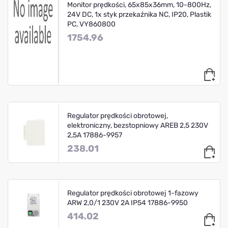
Monitor prędkości, 65x85x36mm, 10-800Hz,
24V DC, 1x styk przekaźnika NC, IP20, Plastik
PC, VY860800
1754.96
Regulator prędkości obrotowej,
elektroniczny, bezstopniowy AREB 2,5 230V
2,5A 17886-9957
238.01
Regulator prędkości obrotowej 1-fazowy
ARW 2,0/1 230V 2A IP54 17886-9950
414.02