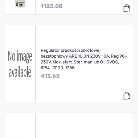
1125.08
Regulator prędkości obrotowej
bezstopniowy ARE 10,0N 230V 10A, Reg 90-
230V, Kick-start, Ster. man lub 0-10VDC,
IP54 17000-1385
413.65