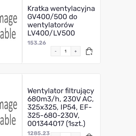
Kratka wentylacyjna
GV400/500 do
wentylatorów
LV400/LV500
153.26
-
+
Wentylator filtrujący
680m3/h, 230V AC,
325x325, IP54, EF-
325-680-230V,
001344017 (1szt.)
1285.23