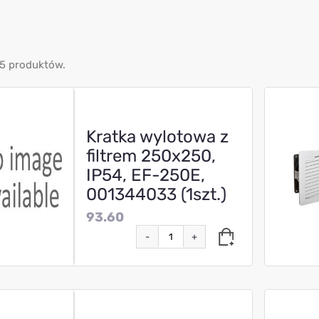
5 produktów.
Kratka wylotowa z
filtrem 250x250,
IP54, EF-250E,
001344033 (1szt.)
93.60
-
+