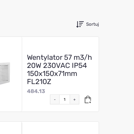
Sortuj
Wentylator 57 m3/h
20W 230VAC IP54
150x150x71mm
FL210Z
484.13
-
+