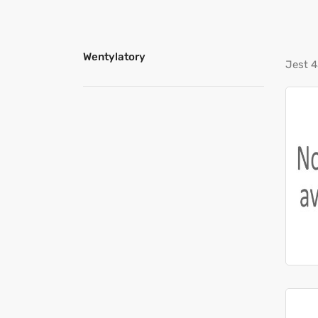
Wentylatory
Jest 4