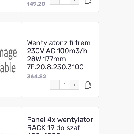
149.20
Wentylator z filtrem
230V AC 100m3/h
28W 177mm
7F.20.8.230.3100
364.82
-
+
Panel 4x wentylator
RACK 19 do szaf