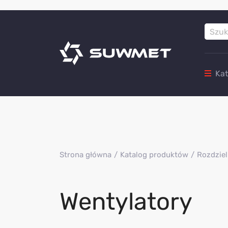
Ka
Strona główna
Katalog produktów
Rozdziel
Wentylatory