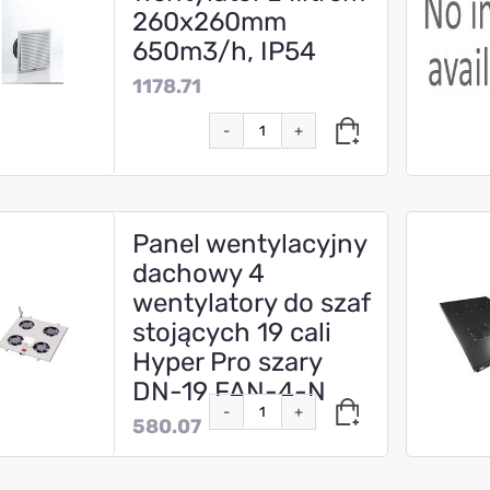
260x260mm
650m3/h, IP54
1178.71
-
+
Panel wentylacyjny
dachowy 4
wentylatory do szaf
stojących 19 cali
Hyper Pro szary
DN-19 FAN-4-N
-
+
580.07