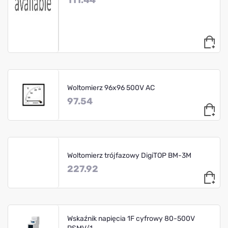
111.44
Woltomierz 96x96 500V AC
97.54
Woltomierz trójfazowy DigiTOP BM-3M
227.92
Wskaźnik napięcia 1F cyfrowy 80-500V