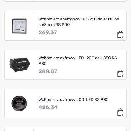
Woltomierz analogowy DC -25C do +50C 68
x 68 mm RS PRO
269.37
Woltomierz cyfrowy LED -20C do +85C RS
PRO
288.07
Woltomierz cyfrowy LCD, LED RS PRO
486.34