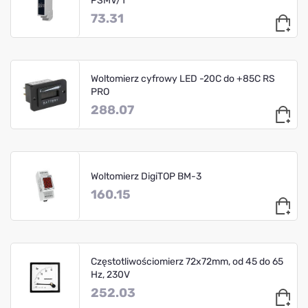
PSMV/1
73.31
Woltomierz cyfrowy LED -20C do +85C RS
PRO
288.07
Woltomierz DigiTOP BM-3
160.15
Częstotliwościomierz 72x72mm, od 45 do 65
Hz, 230V
252.03