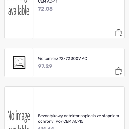
CEM AC-11
72.08
Woltomierz 72x72 300V AC
97.29
Bezdotykowy detektor napięcia ze stopniem
ochrony IP67 CEM AC-15