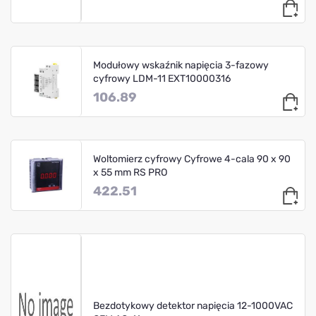
Modułowy wskaźnik napięcia 3-fazowy
cyfrowy LDM-11 EXT10000316
106.89
Woltomierz cyfrowy Cyfrowe 4-cala 90 x 90
x 55 mm RS PRO
422.51
Bezdotykowy detektor napięcia 12-1000VAC