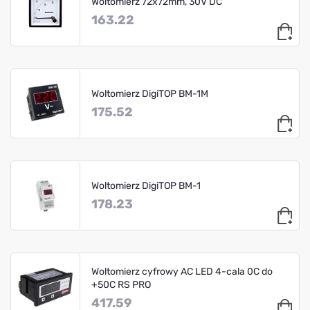
Woltomierz 72x72mm, 30V DC
163.22
Woltomierz DigiTOP BM-1M
175.52
Woltomierz DigiTOP BM-1
178.23
Woltomierz cyfrowy AC LED 4-cala 0C do
+50C RS PRO
417.59