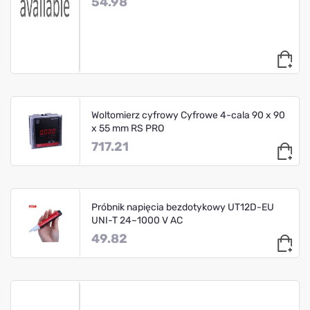
54.98
Woltomierz cyfrowy Cyfrowe 4-cala 90 x 90
x 55 mm RS PRO
717.21
Próbnik napięcia bezdotykowy UT12D-EU
UNI-T 24~1000 V AC
49.82