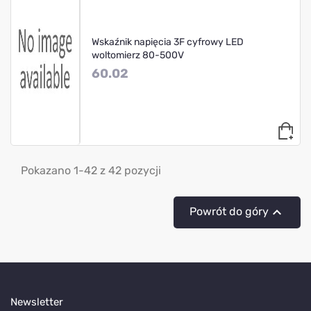
Wskaźnik napięcia 3F cyfrowy LED
woltomierz 80-500V
60.02
Pokazano 1-42 z 42 pozycji

Powrót do góry
Newsletter