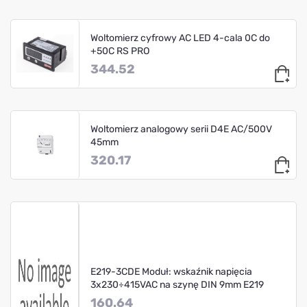
Woltomierz cyfrowy AC LED 4-cala 0C do
+50C RS PRO
344.52
Woltomierz analogowy serii D4E AC/500V
45mm
320.17
E219-3CDE Moduł: wskaźnik napięcia
3x230÷415VAC na szynę DIN 9mm E219
160.64