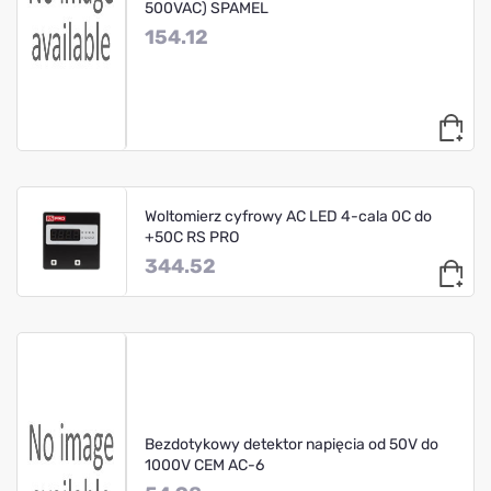
500VAC) SPAMEL
154.12
Woltomierz cyfrowy AC LED 4-cala 0C do
+50C RS PRO
344.52
Bezdotykowy detektor napięcia od 50V do
1000V CEM AC-6