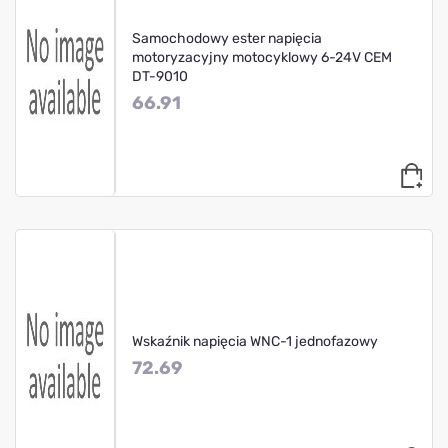
Samochodowy ester napięcia
motoryzacyjny motocyklowy 6-24V CEM
DT-9010
66.91
Wskaźnik napięcia WNC-1 jednofazowy
72.69