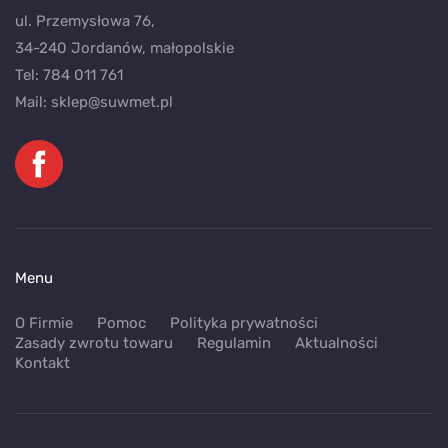
ul. Przemysłowa 76,
34-240 Jordanów, małopolskie
Tel:
784 011 761
Mail:
sklep@suwmet.pl
Menu
O Firmie
Pomoc
Polityka prywatności
Zasady zwrotu towaru
Regulamin
Aktualności
Kontakt