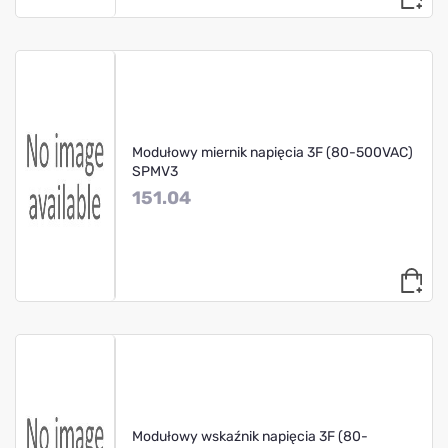
Modułowy miernik napięcia 3F (80-500VAC)
SPMV3
151.04
Modułowy wskaźnik napięcia 3F (80-