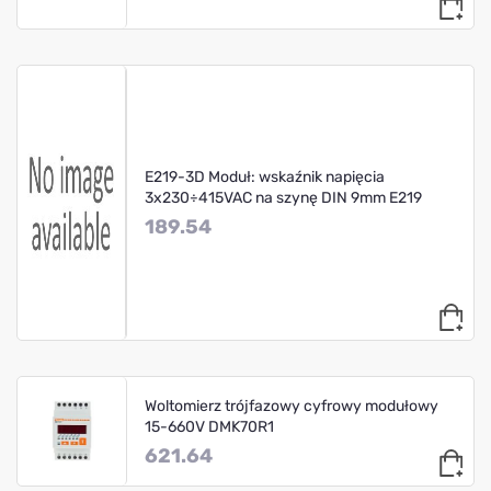
E219-3D Moduł: wskaźnik napięcia
3x230÷415VAC na szynę DIN 9mm E219
189.54
Woltomierz trójfazowy cyfrowy modułowy
15-660V DMK70R1
621.64