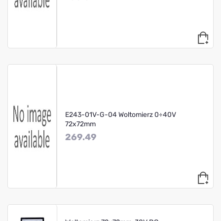
E243-01V-G-04 Woltomierz 0÷40V
72x72mm
269.49