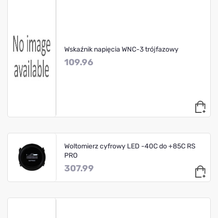
Wskaźnik napięcia WNC-3 trójfazowy
109.96
Woltomierz cyfrowy LED -40C do +85C RS
PRO
307.99