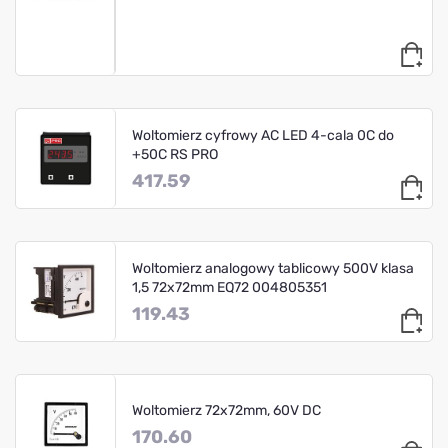
Woltomierz cyfrowy AC LED 4-cala 0C do
+50C RS PRO
417.59
Woltomierz analogowy tablicowy 500V klasa
1,5 72x72mm EQ72 004805351
119.43
Woltomierz 72x72mm, 60V DC
170.60