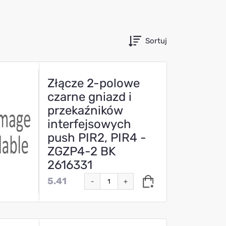
Sortuj
Złącze 2-polowe
czarne gniazd i
przekaźników
interfejsowych
push PIR2, PIR4 -
ZGZP4-2 BK
2616331
5.41
-
+