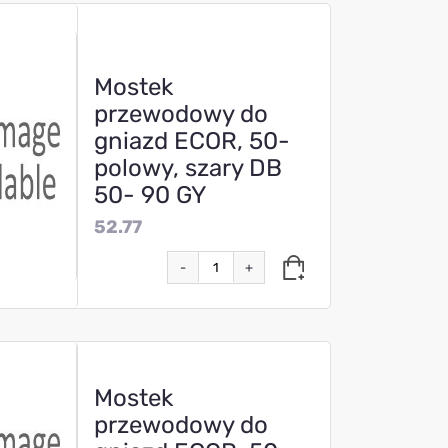
Mostek
przewodowy do
gniazd ECOR, 50-
polowy, szary DB
50- 90 GY
52.77
-
+
Mostek
przewodowy do