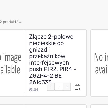
2 produktów.
Złącze 2-polowe
niebieskie do
gniazd i
przekaźników
interfejsowych
push PIR2, PIR4 -
ZGZP4-2 BE
2616333
-
+
5.41