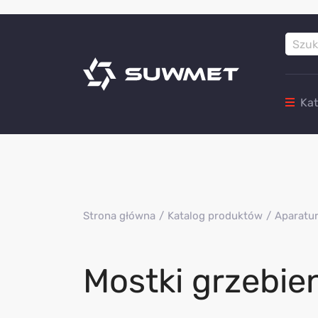
Ka
Strona główna
Katalog produktów
Aparatur
Mostki grzebie