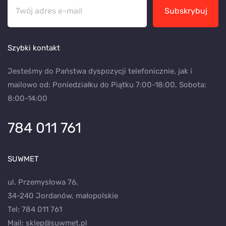
Subskrybuj
Szybki kontakt
Jesteśmy do Państwa dyspozycji telefonicznie, jak i
mailowo od: Poniedziałku do Piątku 7:00-18:00, Sobota:
8:00-14:00
784 011 761
SUWMET
ul. Przemysłowa 76,
34-240 Jordanów, małopolskie
Tel:
784 011 761
Mail:
sklep@suwmet.pl