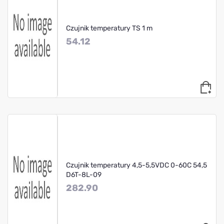
Czujnik temperatury TS 1 m
54.12
Czujnik temperatury 4,5-5,5VDC 0-60C 54,5
D6T-8L-09
282.90