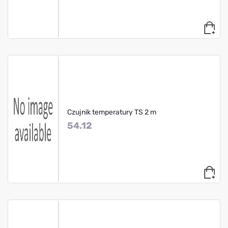
Czujnik temperatury TS 2 m
54.12