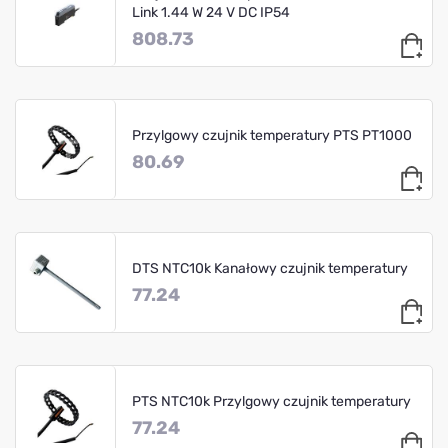
Link 1.44 W 24 V DC IP54
808.73
Przylgowy czujnik temperatury PTS PT1000
80.69
DTS NTC10k Kanałowy czujnik temperatury
77.24
PTS NTC10k Przylgowy czujnik temperatury
77.24