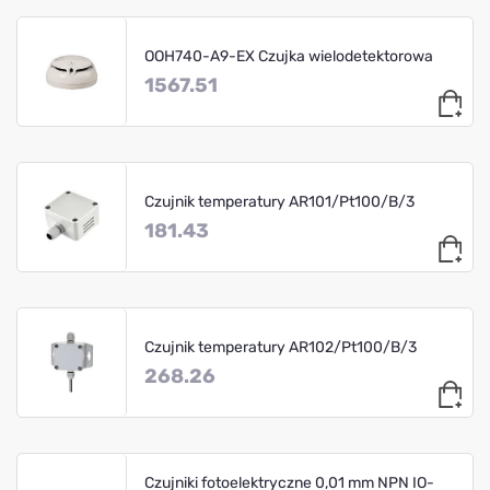
OOH740-A9-EX Czujka wielodetektorowa
1567.51
Czujnik temperatury AR101/Pt100/B/3
181.43
Czujnik temperatury AR102/Pt100/B/3
268.26
Czujniki fotoelektryczne 0,01 mm NPN IO-