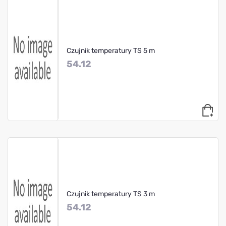
Czujnik temperatury TS 5 m
54.12
Czujnik temperatury TS 3 m
54.12