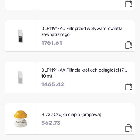
DLF1191-AC Filtr przed wpływami światła
zewnętrznego
1761.61
DLF1191-AA Filtr dla krótkich odległości (7...
10 m)
1465.42
HI722 Czujka ciepła (progowa)
362.73