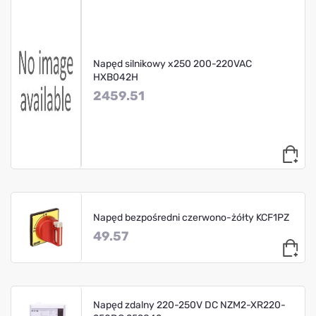
Napęd silnikowy x250 200-220VAC
HXB042H
2459.51
Napęd bezpośredni czerwono-żółty KCF1PZ
49.57
Napęd zdalny 220-250V DC NZM2-XR220-