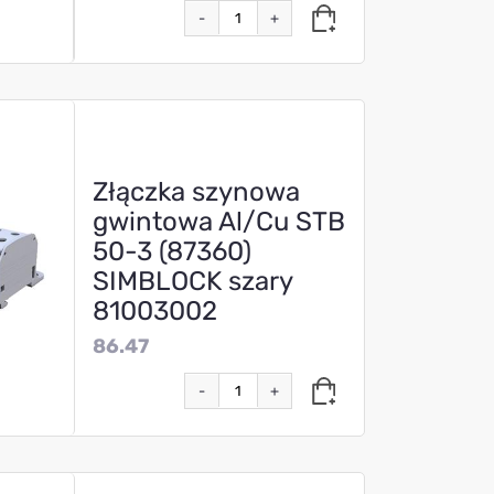
-
+
Złączka szynowa
gwintowa Al/Cu STB
50-3 (87360)
SIMBLOCK szary
81003002
86.47
-
+