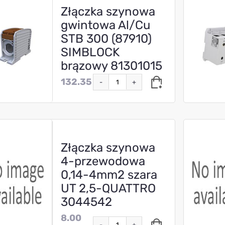
Złączka szynowa
gwintowa Al/Cu
STB 300 (87910)
SIMBLOCK
brązowy 81301015
132.35
-
+
Złączka szynowa
4-przewodowa
0,14-4mm2 szara
UT 2,5-QUATTRO
3044542
8.00
-
+