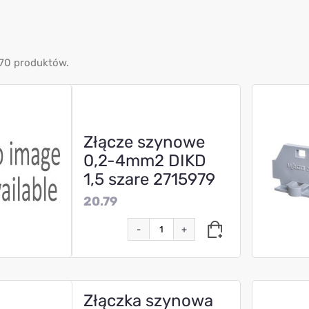
770 produktów.
Złącze szynowe
0,2-4mm2 DIKD
1,5 szare 2715979
20.79
-
+
Złączka szynowa