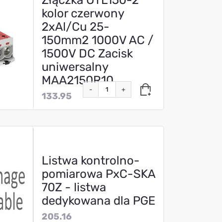
kolor czerwony
2xAl/Cu 25-
150mm2 1000V AC /
1500V DC Zacisk
uniwersalny
MAA2150R10
-
+
133.95
Listwa kontrolno-
pomiarowa PxC-SKA
70Z - listwa
dedykowana dla PGE
205.16