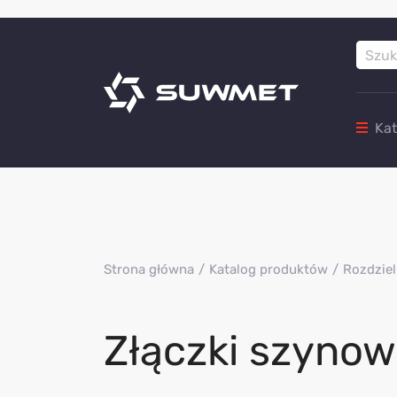
Ka
Strona główna
Katalog produktów
Rozdziel
Złączki szynow