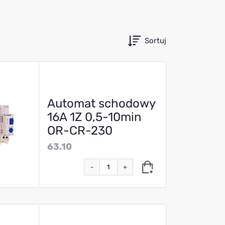
Sortuj
Automat schodowy
16A 1Z 0,5-10min
OR-CR-230
63.10
-
+