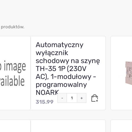
 produktów.
Automatyczny
wyłącznik
schodowy na szynę
TH-35 1P (230V
AC), 1-modułowy -
programowalny
NOARK
-
+
315.99