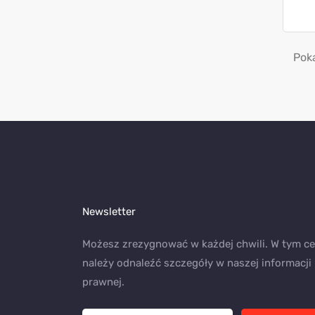
Poka
Newsletter
Możesz zrezygnować w każdej chwili. W tym ce
należy odnaleźć szczegóły w naszej informacji
prawnej.