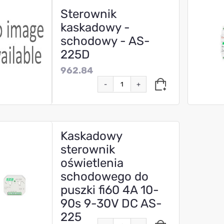
Sterownik
kaskadowy -
schodowy - AS-
225D
962.84
-
+
Kaskadowy
sterownik
oświetlenia
schodowego do
puszki fi60 4A 10-
90s 9-30V DC AS-
225