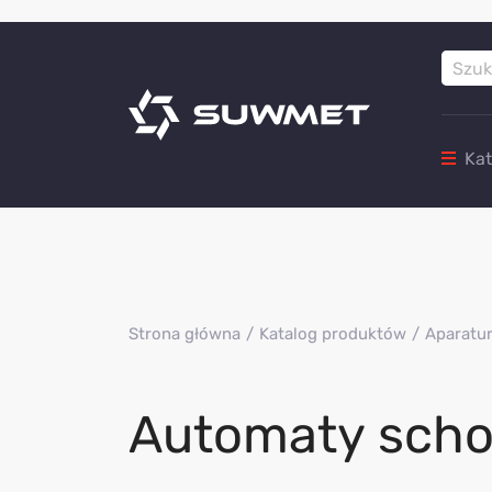
Ka
Strona główna
Katalog produktów
Aparatur
Automaty sch