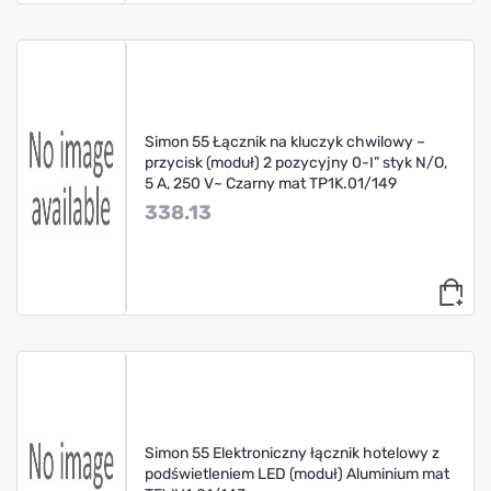
Simon 55 Łącznik na kluczyk chwilowy –
przycisk (moduł) 2 pozycyjny 0-I” styk N/O,
5 A, 250 V~ Czarny mat TP1K.01/149
338.13
Simon 55 Elektroniczny łącznik hotelowy z
podświetleniem LED (moduł) Aluminium mat