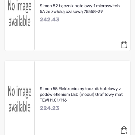
Simon 82 Łącznik hotelowy 1 microswitch
5A ze zwłoką czasową 75558-39
242.43
Simon 55 Elektroniczny łącznik hotelowy z
podświetleniem LED (moduł) Grafitowy mat
TEWH1.01/116
224.23