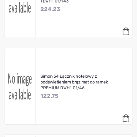
TEWH1.01/143
224.23
Simon 54 Łącznik hotelowy z
podświetleniem brąz mat do ramek
PREMIUM DWH1.01/46
122.75