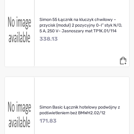
Simon 55 Łącznik na kluczyk chwilowy –
przycisk (moduł) 2 pozycyjny 0-I” styk N/O,
5 A, 250 V~ Jasnoszary mat TP1K.01/114
338.13
Simon Basic Łącznik hotelowy podwójny z
podświetleniem beż BMWH2.02/12
171.83