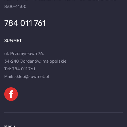
8:00-14:00
784 011 761
SUWMET
ul. Przemysłowa 76,
34-240 Jordanów, małopolskie
Tel:
784 011 761
Mail:
sklep@suwmet.pl
Menu