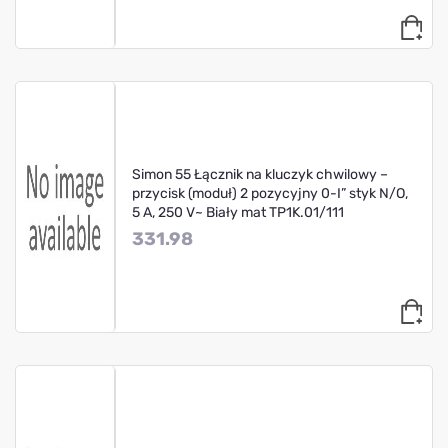
Simon 55 Łącznik na kluczyk chwilowy –
przycisk (moduł) 2 pozycyjny 0-I” styk N/O,
5 A, 250 V~ Biały mat TP1K.01/111
331.98