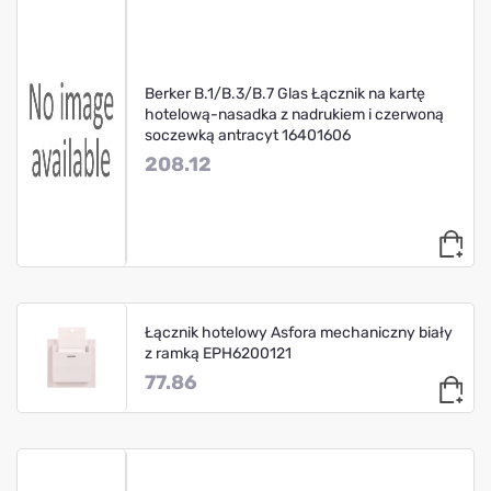
Berker B.1/B.3/B.7 Glas Łącznik na kartę
hotelową-nasadka z nadrukiem i czerwoną
soczewką antracyt 16401606
208.12
Łącznik hotelowy Asfora mechaniczny biały
z ramką EPH6200121
77.86