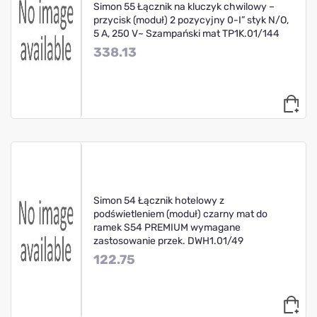
Simon 55 Łącznik na kluczyk chwilowy –
przycisk (moduł) 2 pozycyjny 0-I” styk N/O,
5 A, 250 V~ Szampański mat TP1K.01/144
338.13
Simon 54 Łącznik hotelowy z
podświetleniem (moduł) czarny mat do
ramek S54 PREMIUM wymagane
zastosowanie przek. DWH1.01/49
122.75