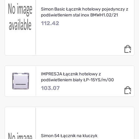
Simon Basic Łącznik hotelowy pojedynczy z
podświetleniem stal inox BMWH1.02/21
112.42
IMPRESJA Łącznik hotelowy z
podświetleniem biały ŁP-15YS/m/00
103.07
Simon 54 Łącznik na kluczyk