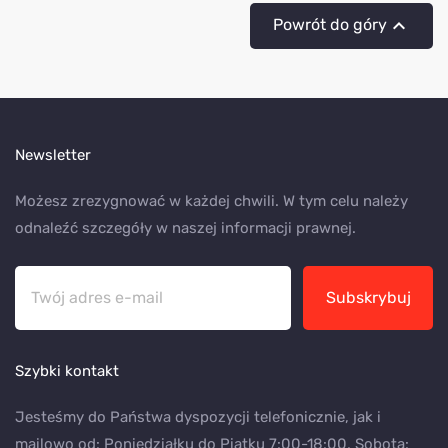

Powrót do góry
Newsletter
Możesz zrezygnować w każdej chwili. W tym celu należy
odnaleźć szczegóły w naszej informacji prawnej.
Subskrybuj
Szybki kontakt
Jesteśmy do Państwa dyspozycji telefonicznie, jak i
mailowo od: Poniedziałku do Piątku 7:00-18:00, Sobota: