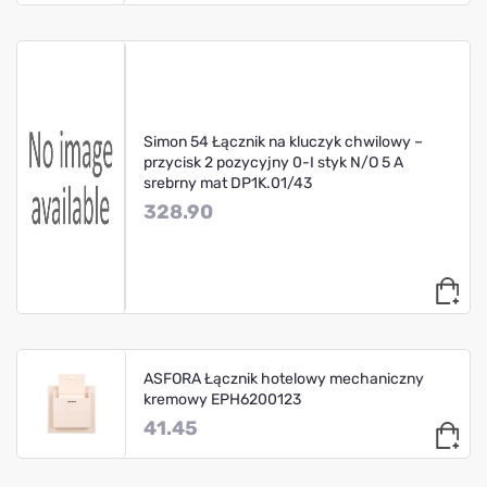
Simon 54 Łącznik na kluczyk chwilowy –
przycisk 2 pozycyjny 0-I styk N/O 5 A
srebrny mat DP1K.01/43
328.90
ASFORA Łącznik hotelowy mechaniczny
kremowy EPH6200123
41.45