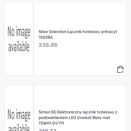
Niloe Selection Łącznik hotelowy antracyt
762286
235.05
Simon 55 Elektroniczny łącznik hotelowy z
podświetleniem LED (moduł) Biały mat
TEWH1.01/111
218.33