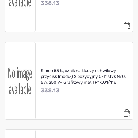
338.13
Simon 55 Łącznik na kluczyk chwilowy –
przycisk (moduł) 2 pozycyjny 0-I” styk N/O,
5 A, 250 V~ Grafitowy mat TP1K.01/116
338.13