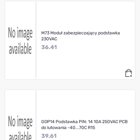
M73 Moduł zabezpieczający podstawka
230VAC
36.41
GOP14 Podstawka PIN: 14 10A 250VAC PCB
do lutowania -40...70C R15
39.61