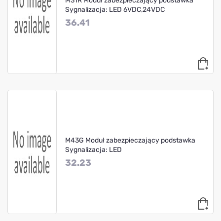
M31R Moduł zabezpieczający podstawka
Sygnalizacja: LED 6VDC,24VDC
36.41
M43G Moduł zabezpieczający podstawka
Sygnalizacja: LED
32.23