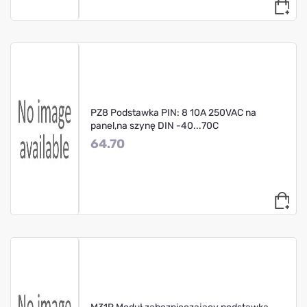
PZ8 Podstawka PIN: 8 10A 250VAC na
panel,na szynę DIN -40...70C
64.70