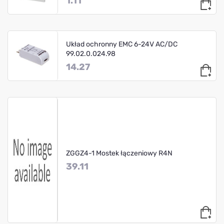
1.11
Układ ochronny EMC 6-24V AC/DC
99.02.0.024.98
14.27
ZGGZ4-1 Mostek łączeniowy R4N
39.11