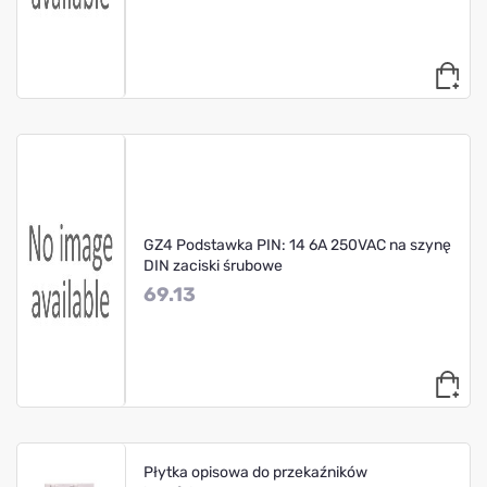
GZ4 Podstawka PIN: 14 6A 250VAC na szynę
DIN zaciski śrubowe
69.13
Płytka opisowa do przekaźników