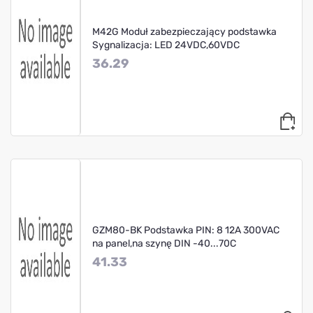
M42G Moduł zabezpieczający podstawka
Sygnalizacja: LED 24VDC,60VDC
36.29
GZM80-BK Podstawka PIN: 8 12A 300VAC
na panel,na szynę DIN -40...70C
41.33