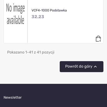
VCF4-1000 Podstawka
32.23
Pokazano 1-41 z 41 pozycji

Powrót do góry
Newsletter