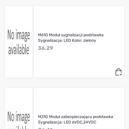
M61G Moduł sygnalizacji podstawka
Sygnalizacja: LED Kolor: zielony
36.29
M31G Moduł zabezpieczający podstawka
Sygnalizacja: LED 6VDC,24VDC