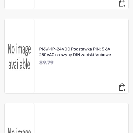
PI6W-1P-24VDC Podstawka PIN: 5 6A
250VAC na szynę DIN zaciski śrubowe
89.79