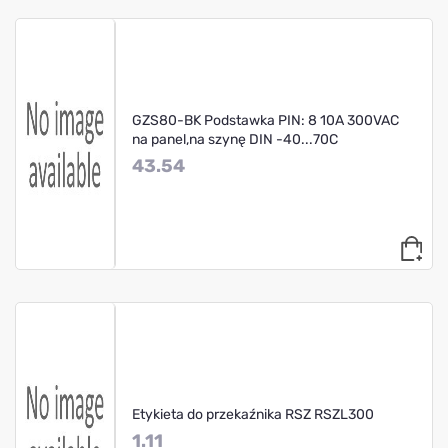
GZS80-BK Podstawka PIN: 8 10A 300VAC
na panel,na szynę DIN -40...70C
43.54
Etykieta do przekaźnika RSZ RSZL300
1.11