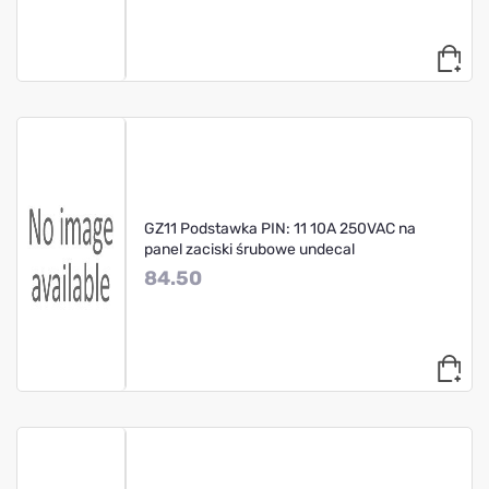
GZ11 Podstawka PIN: 11 10A 250VAC na
panel zaciski śrubowe undecal
84.50