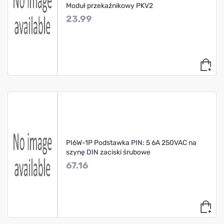
Moduł przekaźnikowy PKV2
23.99
PI6W-1P Podstawka PIN: 5 6A 250VAC na
szynę DIN zaciski śrubowe
67.16