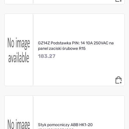
GZ14Z Podstawka PIN: 14 10A 250VAC na
panel zaciski śrubowe R15
183.27
Styk pomocniczy ABB HK1-20