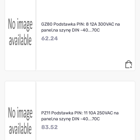
GZ80 Podstawka PIN: 8 12A 300VAC na
panel,na szynę DIN -40...70C
62.24
PZ11 Podstawka PIN: 11 10A 250VAC na
panel,na szynę DIN -40...70C
83.52