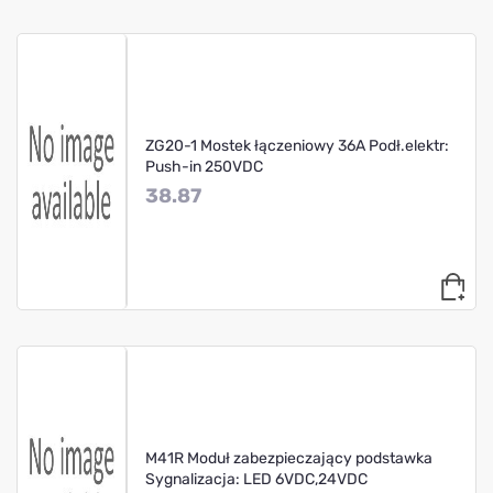
ZG20-1 Mostek łączeniowy 36A Podł.elektr:
Push-in 250VDC
38.87
M41R Moduł zabezpieczający podstawka
Sygnalizacja: LED 6VDC,24VDC