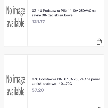
GZ14U Podstawka PIN: 14 10A 250VAC na
szynę DIN zaciski śrubowe
121.77
GZ8 Podstawka PIN: 8 10A 250VAC na panel
zaciski śrubowe -40...70C
57.20