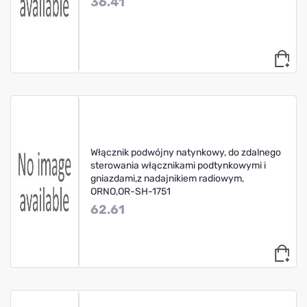
36.41
Włącznik podwójny natynkowy, do zdalnego
sterowania włącznikami podtynkowymi i
gniazdami,z nadajnikiem radiowym,
ORNO,OR-SH-1751
62.61