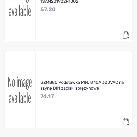
1SAM201902R1002
57.20
GZMB80 Podstawka PIN: 8 10A 300VAC na
szynę DIN zaciski sprężynowe
74.17