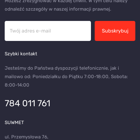
Możesz zrezygnować w każdej chwili. W tym celu należy
odnaleźć szczegóły w naszej informacji prawnej.
Subskrybuj
Szybki kontakt
Jesteśmy do Państwa dyspozycji telefonicznie, jak i
mailowo od: Poniedziałku do Piątku 7:00-18:00, Sobota:
8:00-14:00
784 011 761
SUWMET
ul. Przemysłowa 76,