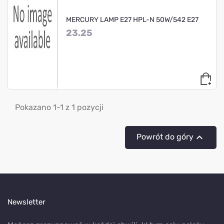
MERCURY LAMP E27 HPL-N 50W/542 E27
23.25
Pokazano 1-1 z 1 pozycji

Powrót do góry
Newsletter