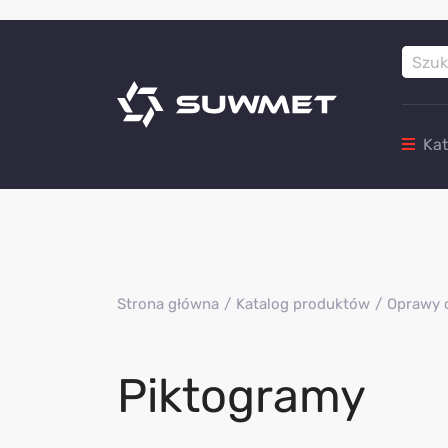
Ka
Strona główna
Katalog produktów
Oprawy 
Piktogramy