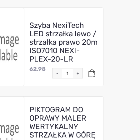
Szyba NexiTech
LED strzałka lewo /
strzałka prawo 20m
ISO7010 NEXI-
PLEX-20-LR
62.98
-
+
PIKTOGRAM DO
OPRAWY MALER
WERTYKALNY
STRZAŁKA W GÓRĘ