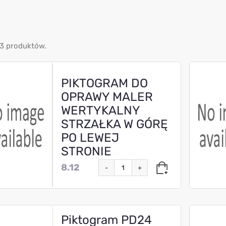
3 produktów.
PIKTOGRAM DO
OPRAWY MALER
WERTYKALNY
STRZAŁKA W GÓRĘ
PO LEWEJ
STRONIE
8.12
-
+
Piktogram PD24