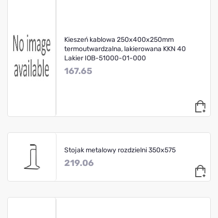
Kieszeń kablowa 250x400x250mm
termoutwardzalna, lakierowana KKN 40
Lakier IOB-51000-01-000
167.65
Stojak metalowy rozdzielni 350x575
219.06