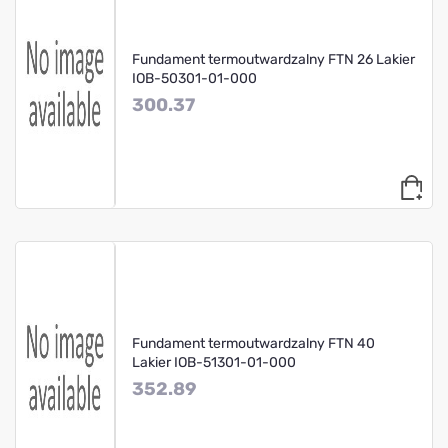
Fundament termoutwardzalny FTN 26 Lakier
IOB-50301-01-000
300.37
Fundament termoutwardzalny FTN 40
Lakier IOB-51301-01-000
352.89