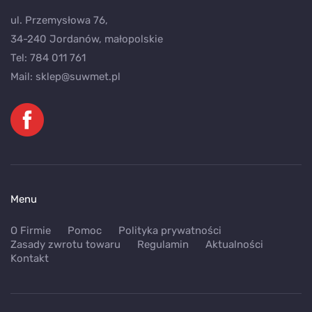
ul. Przemysłowa 76,
34-240 Jordanów, małopolskie
Tel:
784 011 761
Mail:
sklep@suwmet.pl
Menu
O Firmie
Pomoc
Polityka prywatności
Zasady zwrotu towaru
Regulamin
Aktualności
Kontakt