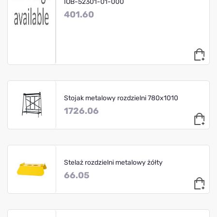
IOB-52301-01-000
401.60
Stojak metalowy rozdzielni 780x1010
1726.06
Stelaż rozdzielni metalowy żółty
66.05