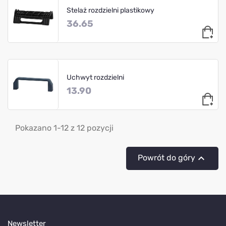
Stelaż rozdzielni plastikowy
36.65
Uchwyt rozdzielni
13.90
Pokazano 1-12 z 12 pozycji

Powrót do góry
Newsletter