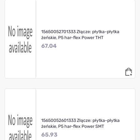
15650052701333 Złącze: płytka-płytka
żeńskie, P5 har-flex Power THT
67.04
15650052601333 Złącze: płytka-płytka
żeńskie, P5 har-flex Power SMT
65.93