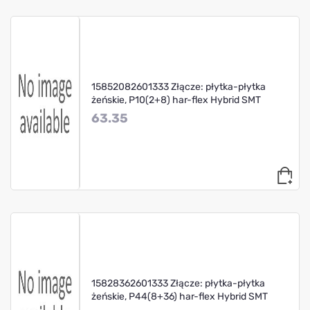
15852082601333 Złącze: płytka-płytka
żeńskie, P10(2+8) har-flex Hybrid SMT
63.35
15828362601333 Złącze: płytka-płytka
żeńskie, P44(8+36) har-flex Hybrid SMT