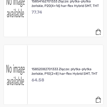
15854162701333 Złącze: płytka-płytka
żeńskie, P20(4+16) har-flex Hybrid SMT, THT
77.74
15852082701333 Złącze: płytka-płytka
żeńskie, P10(2+8) har-flex Hybrid SMT, THT
64.58