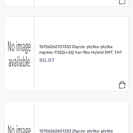
15756262701333 Złącze: płytka-płytka
męskie, P32(6+26) har-flex Hybrid SMT, THT
80.07
15756262601333 Złącze: płytka-płytka