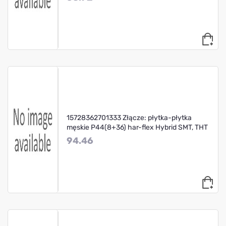
15728362701333 Złącze: płytka-płytka
męskie P44(8+36) har-flex Hybrid SMT, THT
94.46