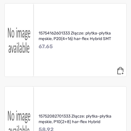
15754162601333 Złącze: płytka-płytka
męskie, P20(4+16) har-flex Hybrid SMT
67.65
15752082701333 Złącze: płytka-płytka
męskie, P10(2+8) har-flex Hybrid
58.92