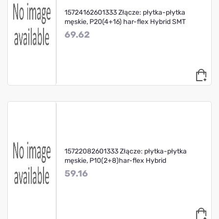
15724162601333 Złącze: płytka-płytka
męskie, P20(4+16) har-flex Hybrid SMT
69.62
15722082601333 Złącze: płytka-płytka
męskie, P10(2+8)har-flex Hybrid
59.16