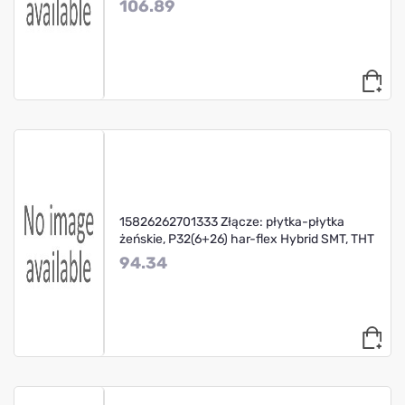
106.89
15826262701333 Złącze: płytka-płytka
żeńskie, P32(6+26) har-flex Hybrid SMT, THT
94.34