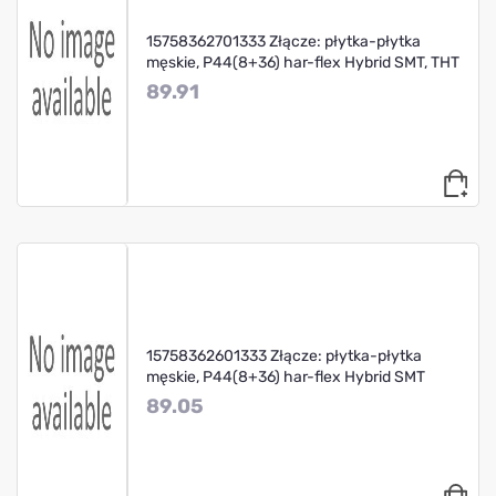
15758362701333 Złącze: płytka-płytka
męskie, P44(8+36) har-flex Hybrid SMT, THT
89.91
15758362601333 Złącze: płytka-płytka
męskie, P44(8+36) har-flex Hybrid SMT
89.05