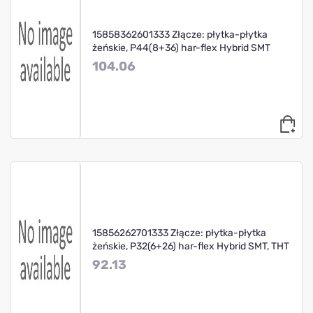
15858362601333 Złącze: płytka-płytka
żeńskie, P44(8+36) har-flex Hybrid SMT
104.06
15856262701333 Złącze: płytka-płytka
żeńskie, P32(6+26) har-flex Hybrid SMT, THT
92.13