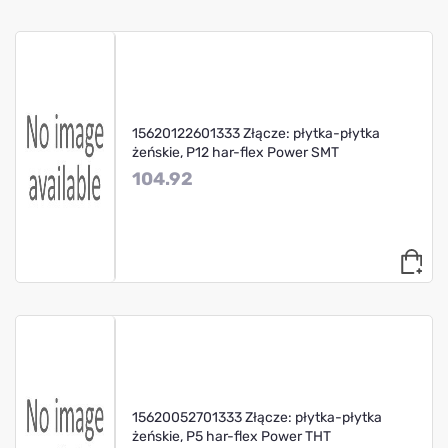
15620122601333 Złącze: płytka-płytka
żeńskie, P12 har-flex Power SMT
104.92
15620052701333 Złącze: płytka-płytka
żeńskie, P5 har-flex Power THT