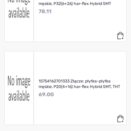
męskie, P32(6+26) har-flex Hybrid SMT
78.11
15754162701333 Złącze: płytka-płytka
męskie, P20(4+16) har-flex Hybrid SMT, THT
69.00