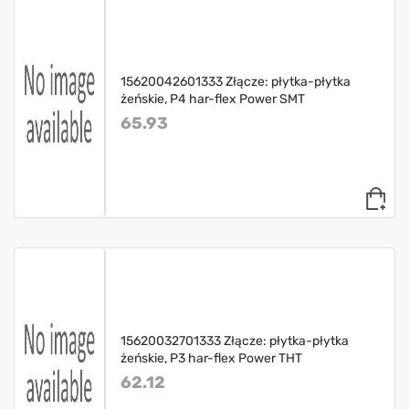
15620042601333 Złącze: płytka-płytka
żeńskie, P4 har-flex Power SMT
65.93
15620032701333 Złącze: płytka-płytka
żeńskie, P3 har-flex Power THT
62.12