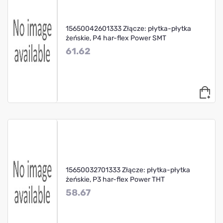
15650042601333 Złącze: płytka-płytka
żeńskie, P4 har-flex Power SMT
61.62
15650032701333 Złącze: płytka-płytka
żeńskie, P3 har-flex Power THT
58.67