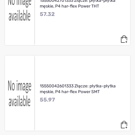
15550042701333 Złącze: płytka-płytka
męskie, P4 har-flex Power THT
57.32
15550042601333 Złącze: płytka-płytka
męskie, P4 har-flex Power SMT
55.97