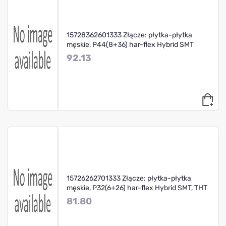
15728362601333 Złącze: płytka-płytka
męskie, P44(8+36) har-flex Hybrid SMT
92.13
15726262701333 Złącze: płytka-płytka
męskie, P32(6+26) har-flex Hybrid SMT, THT
81.80