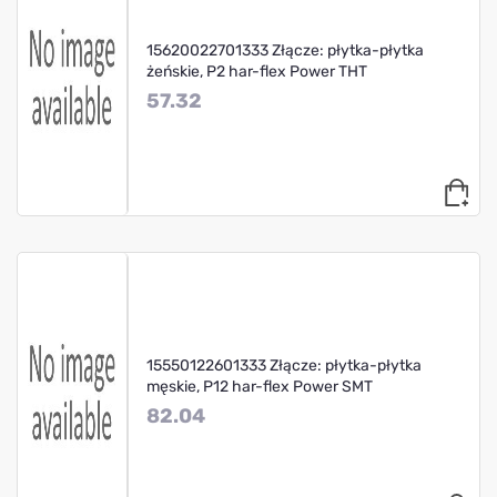
15620022701333 Złącze: płytka-płytka
żeńskie, P2 har-flex Power THT
57.32
15550122601333 Złącze: płytka-płytka
męskie, P12 har-flex Power SMT
82.04