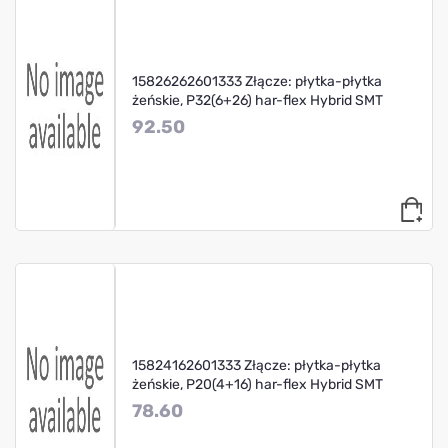
15826262601333 Złącze: płytka-płytka
żeńskie, P32(6+26) har-flex Hybrid SMT
92.50
15824162601333 Złącze: płytka-płytka
żeńskie, P20(4+16) har-flex Hybrid SMT
78.60