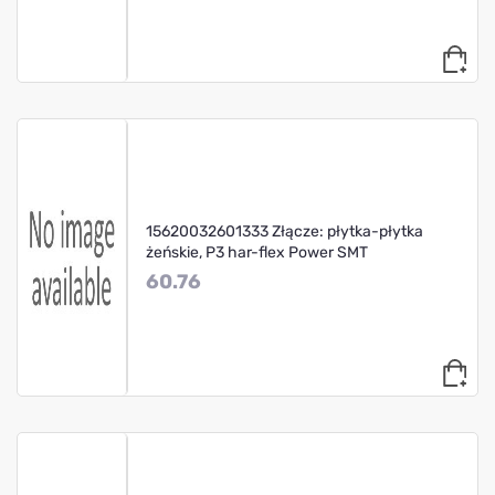
15620032601333 Złącze: płytka-płytka
żeńskie, P3 har-flex Power SMT
60.76