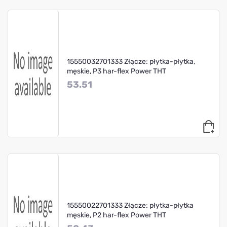
15550032701333 Złącze: płytka-płytka,
męskie, P3 har-flex Power THT
53.51
15550022701333 Złącze: płytka-płytka
męskie, P2 har-flex Power THT