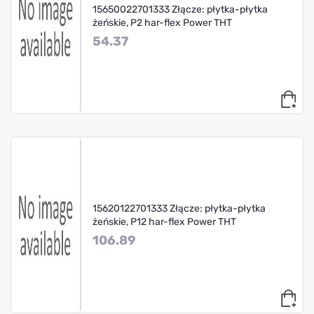
15650022701333 Złącze: płytka-płytka
żeńskie, P2 har-flex Power THT
54.37
15620122701333 Złącze: płytka-płytka
żeńskie, P12 har-flex Power THT
106.89