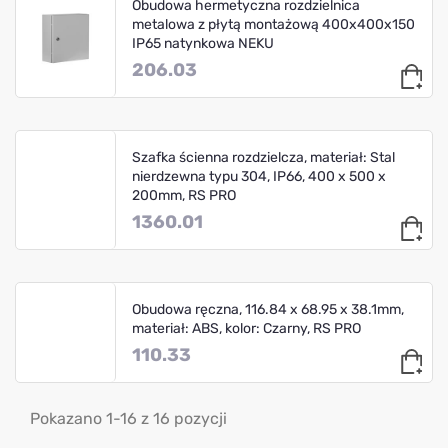
Obudowa hermetyczna rozdzielnica
metalowa z płytą montażową 400x400x150
IP65 natynkowa NEKU
206.03
Szafka ścienna rozdzielcza, materiał: Stal
nierdzewna typu 304, IP66, 400 x 500 x
200mm, RS PRO
1360.01
Obudowa ręczna, 116.84 x 68.95 x 38.1mm,
materiał: ABS, kolor: Czarny, RS PRO
110.33
Pokazano 1-16 z 16 pozycji