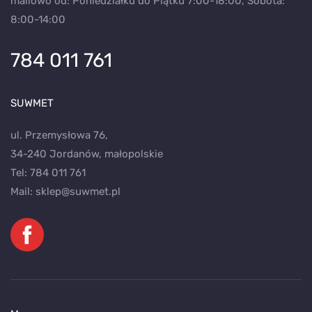
mailowo od: Poniedziałku do Piątku 7:00-18:00, Sobota:
8:00-14:00
784 011 761
SUWMET
ul. Przemysłowa 76,
34-240 Jordanów, małopolskie
Tel:
784 011 761
Mail:
sklep@suwmet.pl