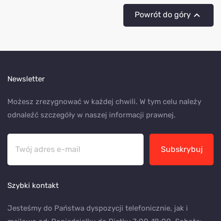

Powrót do góry
Newsletter
Możesz zrezygnować w każdej chwili. W tym celu należy
odnaleźć szczegóły w naszej informacji prawnej.
Subskrybuj
Szybki kontakt
Jesteśmy do Państwa dyspozycji telefonicznie, jak i