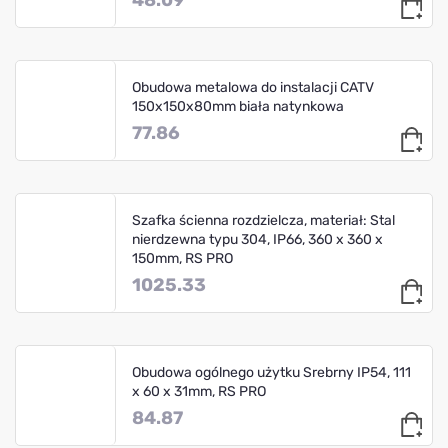
Obudowa metalowa do instalacji CATV
150x150x80mm biała natynkowa
77.86
Szafka ścienna rozdzielcza, materiał: Stal
nierdzewna typu 304, IP66, 360 x 360 x
150mm, RS PRO
1025.33
Obudowa ogólnego użytku Srebrny IP54, 111
x 60 x 31mm, RS PRO
84.87