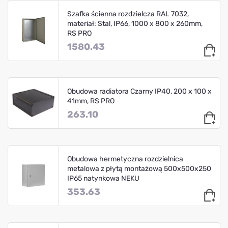
Szafka ścienna rozdzielcza RAL 7032,
materiał: Stal, IP66, 1000 x 800 x 260mm,
RS PRO
1580.43
Obudowa radiatora Czarny IP40, 200 x 100 x
41mm, RS PRO
263.10
Obudowa hermetyczna rozdzielnica
metalowa z płytą montażową 500x500x250
IP65 natynkowa NEKU
353.63