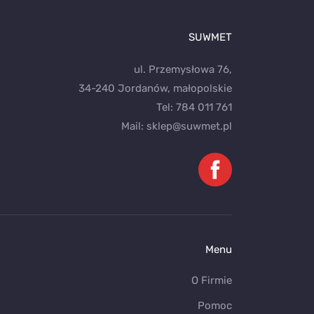
SUWMET
ul. Przemysłowa 76,
34-240 Jordanów, małopolskie
Tel:
784 011 761
Mail:
sklep@suwmet.pl
Menu
O Firmie
Pomoc