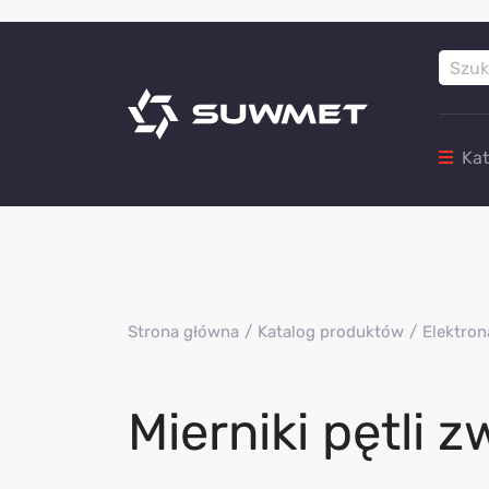
Ka
Strona główna
Katalog produktów
Elektron
Mierniki pętli z