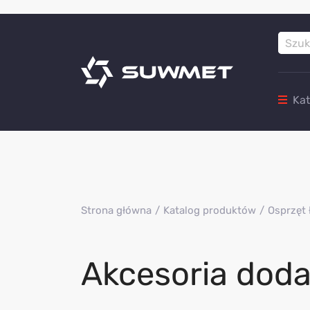
Ka
Strona główna
Katalog produktów
Osprzęt 
Akcesoria dod