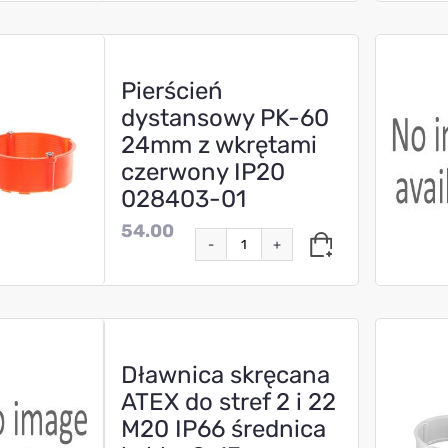
Pierścień
dystansowy PK-60
24mm z wkrętami
czerwony IP20
028403-01
54.00
-
+
Dławnica skręcana
ATEX do stref 2 i 22
M20 IP66 średnica