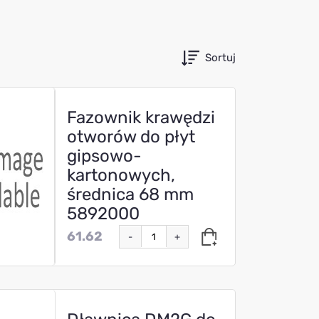
Sortuj
Fazownik krawędzi
otworów do płyt
gipsowo-
kartonowych,
średnica 68 mm
5892000
61.62
-
+