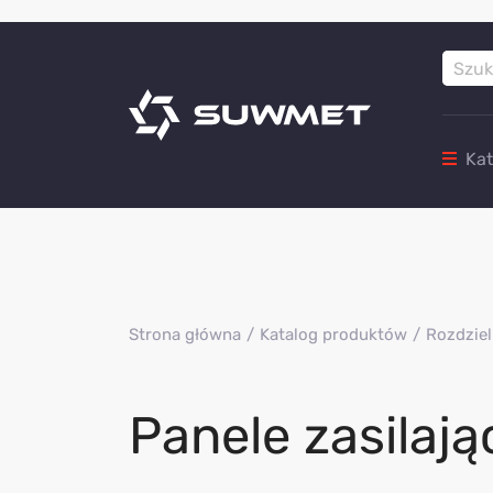
Ka
Strona główna
Katalog produktów
Rozdziel
Panele zasilają