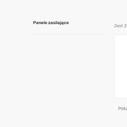
Panele zasilające
Jest 2
Poka