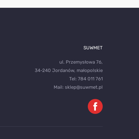
SUWMET
ul. Przemysłowa 76,
34-240 Jordanów, małopolskie
Tel:
784 011 761
Mail:
sklep@suwmet.pl