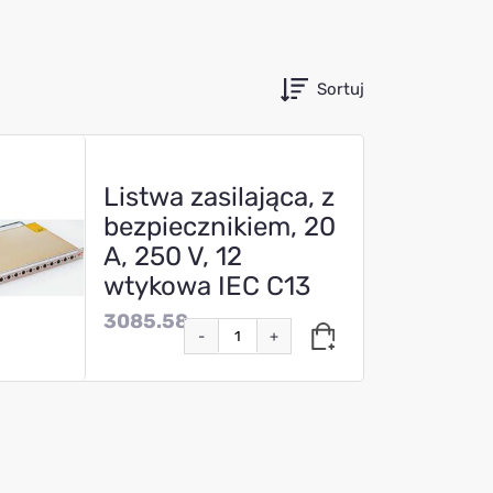
Sortuj
Listwa zasilająca, z
bezpiecznikiem, 20
A, 250 V, 12
wtykowa IEC C13
3085.58
-
+