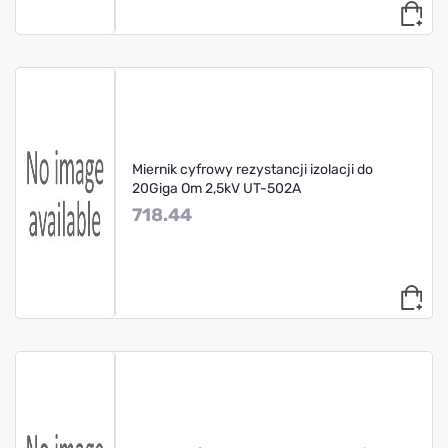
Miernik cyfrowy rezystancji izolacji do
20Giga Om 2,5kV UT-502A
718.44