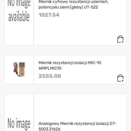
Miernik cyfrowy rezystancji uziemień,
potencjału ziemi (gleby) UT-522
1027.54
Miernik rezystancji izolacji MIC-10
WMPLMIC10
2555.08
Analogowy Miernik rezystancji izolacji DT-
5503 21626