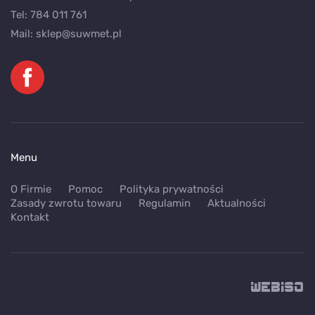
Tel:
784 011 761
Mail:
sklep@suwmet.pl
Menu
O Firmie
Pomoc
Polityka prywatności
Zasady zwrotu towaru
Regulamin
Aktualności
Kontakt
WEB
ISO