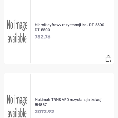
Miernik cyfrowy rezystancji izol. DT-5500
DT-5500
752.76
Multimetr TRMS VFD rezystancja izolacji
BM887
2072.92