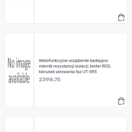
Wielofunkcyjne urządzenie badające:
miernik rezystancji izolacji, tester RCD,
kierunek wirowania faz UT-593
2398.75