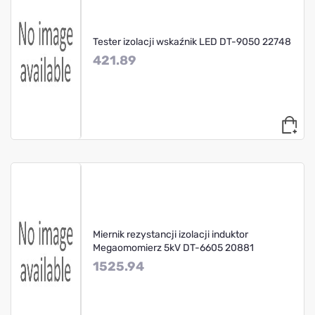
Tester izolacji wskaźnik LED DT-9050 22748
421.89
Miernik rezystancji izolacji induktor
Megaomomierz 5kV DT-6605 20881
1525.94