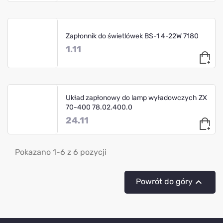
Zapłonnik do świetlówek BS-1 4-22W 7180
1.11
Układ zapłonowy do lamp wyładowczych ZX
70-400 78.02.400.0
24.11
Pokazano 1-6 z 6 pozycji

Powrót do góry