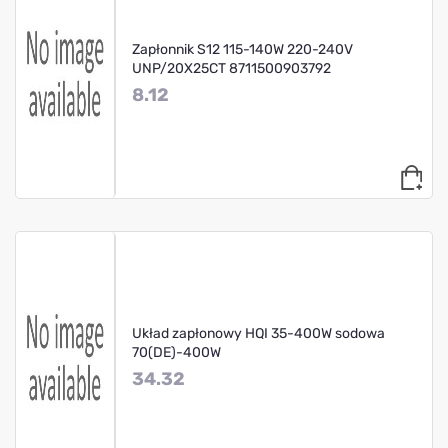
Zapłonnik S12 115-140W 220-240V
UNP/20X25CT 8711500903792
8.12
Układ zapłonowy HQI 35-400W sodowa
70(DE)-400W
34.32