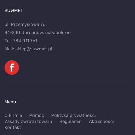
SUWMET
ul. Przemysłowa 76,
34-240 Jordanów, małopolskie
Tel:
784 011 761
Mail:
sklep@suwmet.pl
Menu
O Firmie
Pomoc
Polityka prywatności
Zasady zwrotu towaru
Regulamin
Aktualności
Kontakt