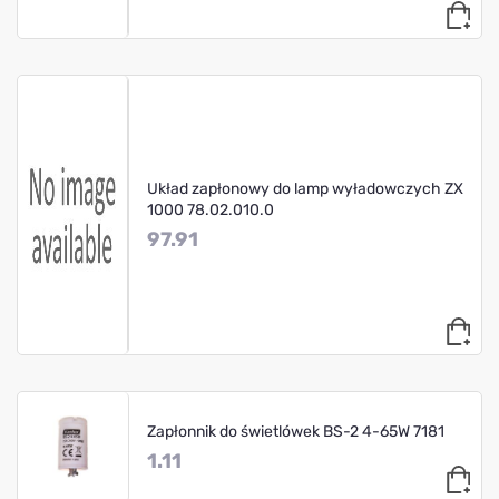
Układ zapłonowy do lamp wyładowczych ZX
1000 78.02.010.0
97.91
Zapłonnik do świetlówek BS-2 4-65W 7181
1.11