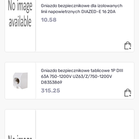
Gniazdo bezpiecznikowe dla izolowanych
linii napowietrznych DIAZED-E 16 20A
10.58
Gniazdo bezpiecznikowe tablicowe 1P DIII
63A 750-1200V UZ63/Z/750-1200V
D8353869
315.25