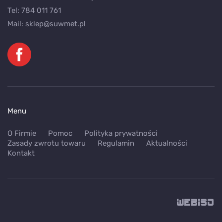
Tel:
784 011 761
Mail:
sklep@suwmet.pl
Menu
O Firmie
Pomoc
Polityka prywatności
Zasady zwrotu towaru
Regulamin
Aktualności
Kontakt
WEB
ISO