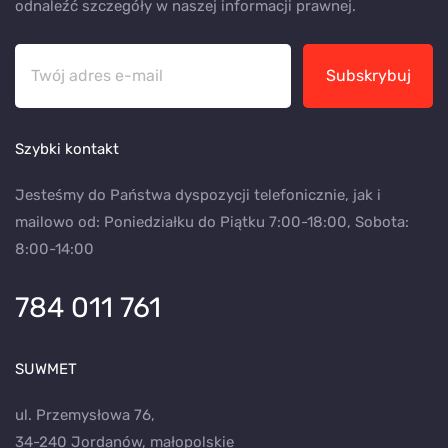
odnaleźć szczegóły w naszej informacji prawnej.
Subskrybuj
Szybki kontakt
Jesteśmy do Państwa dyspozycji telefonicznie, jak i
mailowo od: Poniedziałku do Piątku 7:00-18:00, Sobota:
8:00-14:00
784 011 761
SUWMET
ul. Przemysłowa 76,
34-240 Jordanów, małopolskie