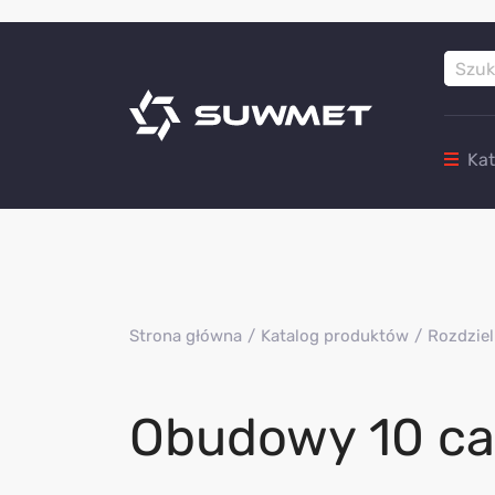
Ka
Strona główna
Katalog produktów
Rozdziel
Obudowy 10 cal