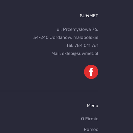
SUWMET
ul. Przemysłowa 76,
34-240 Jordanów, małopolskie
Tel:
784 011 761
Mail:
sklep@suwmet.pl
Menu
O Firmie
Pomoc