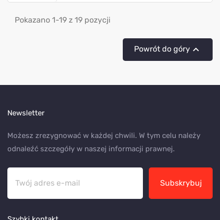
Pokazano 1-19 z 19 pozycji

Powrót do góry
Newsletter
Możesz zrezygnować w każdej chwili. W tym celu należy
odnaleźć szczegóły w naszej informacji prawnej.
Subskrybuj
Szybki kontakt