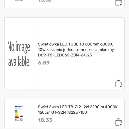
Świetlówka LED TUBE T8 600mm 6000K
10W zasilanie jednostronne klosz mleczny
D89-T8-LED060-ZJM-6K-25
6.89
Świetlówka LED T8-J 21,2W 2200lm 4000K
150cm GT-SZNT822W-150
18.33