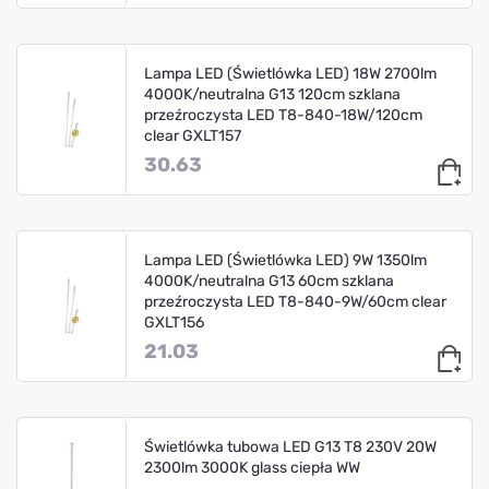
Lampa LED (Świetlówka LED) 18W 2700lm
4000K/neutralna G13 120cm szklana
przeźroczysta LED T8-840-18W/120cm
clear GXLT157
30.63
Lampa LED (Świetlówka LED) 9W 1350lm
4000K/neutralna G13 60cm szklana
przeźroczysta LED T8-840-9W/60cm clear
GXLT156
21.03
Świetlówka tubowa LED G13 T8 230V 20W
2300lm 3000K glass ciepła WW