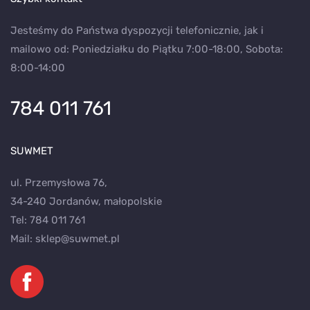
Jesteśmy do Państwa dyspozycji telefonicznie, jak i
mailowo od: Poniedziałku do Piątku 7:00-18:00, Sobota:
8:00-14:00
784 011 761
SUWMET
ul. Przemysłowa 76,
34-240 Jordanów, małopolskie
Tel:
784 011 761
Mail:
sklep@suwmet.pl