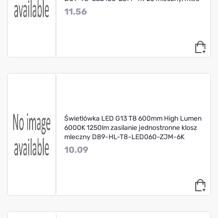
11.56
Świetlówka LED G13 T8 600mm High Lumen
6000K 1250lm zasilanie jednostronne klosz
mleczny D89-HL-T8-LED060-ZJM-6K
10.09