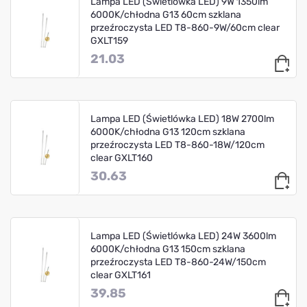
Lampa LED (Świetlówka LED) 9W 1350lm
6000K/chłodna G13 60cm szklana
przeźroczysta LED T8-860-9W/60cm clear
GXLT159
21.03
Lampa LED (Świetlówka LED) 18W 2700lm
6000K/chłodna G13 120cm szklana
przeźroczysta LED T8-860-18W/120cm
clear GXLT160
30.63
Lampa LED (Świetlówka LED) 24W 3600lm
6000K/chłodna G13 150cm szklana
przeźroczysta LED T8-860-24W/150cm
clear GXLT161
39.85