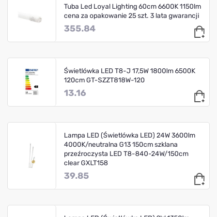
Tuba Led Loyal Lighting 60cm 6600K 1150lm
cena za opakowanie 25 szt. 3 lata gwarancji
355.84
Świetlówka LED T8-J 17,5W 1800lm 6500K
120cm GT-SZZT818W-120
13.16
Lampa LED (Świetlówka LED) 24W 3600lm
4000K/neutralna G13 150cm szklana
przeźroczysta LED T8-840-24W/150cm
clear GXLT158
39.85