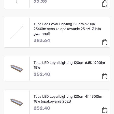
22.39
Tuba Led Loyal Lighting 120cm 3900K
2340lm cena za opakowanie 25 szt. 3 lata
gwarancji
383.64
Tuba LED Loyal Lighting 120cm 6.5K 1900lm
18W
252.40
Tuba LED Loyal Lighting 120cm 4K 1900lm
18W (opakowanie 25szt)
252.40