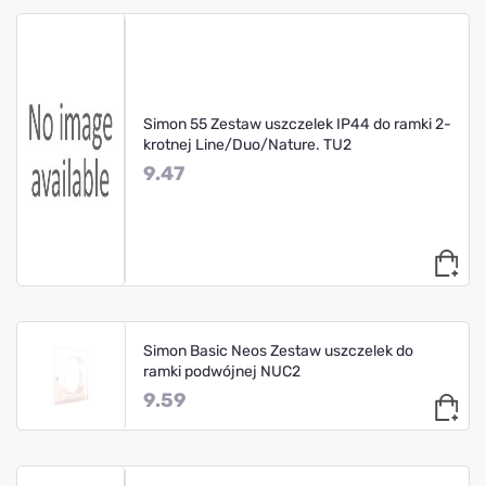
Simon 55 Zestaw uszczelek IP44 do ramki 2-
krotnej Line/Duo/Nature. TU2
9.47
Simon Basic Neos Zestaw uszczelek do
ramki podwójnej NUC2
9.59