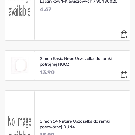
Łączników 1-Klawiszowych / 90480020
4.67
Simon Basic Neos Uszczelka do ramki
potrójnej NUC3
13.90
Simon 54 Nature Uszczelka do ramki
poczwórnej DUN4