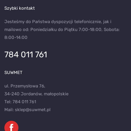
Szybki kontakt
Jesteśmy do Państwa dyspozycji telefonicznie, jak i
mailowo od: Poniedziałku do Piątku 7:00-18:00, Sobota:
8:00-14:00
784 011 761
SUWMET
ul. Przemysłowa 76,
34-240 Jordanów, małopolskie
Tel:
784 011 761
Mail:
sklep@suwmet.pl