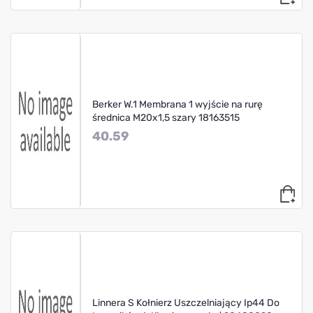
Berker W.1 Membrana 1 wyjście na rurę
średnica M20x1,5 szary 18163515
40.59
Linnera S Kołnierz Uszczelniający Ip44 Do