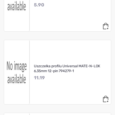
5.90
Uszczelka profilu Universal MATE-N-LOK
6,35mm 12-pin 794279-1
11.19