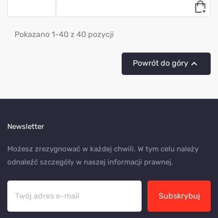
Pokazano 1-40 z 40 pozycji

Powrót do góry
Newsletter
Możesz zrezygnować w każdej chwili. W tym celu należy
odnaleźć szczegóły w naszej informacji prawnej.
Subskrybuj