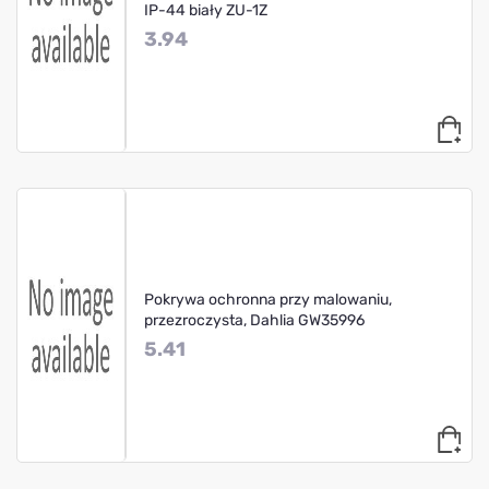
IP-44 biały ZU-1Z
3.94
Pokrywa ochronna przy malowaniu,
przezroczysta, Dahlia GW35996
5.41