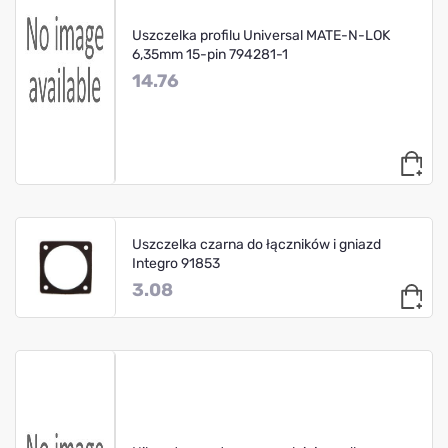
Uszczelka profilu Universal MATE-N-LOK
6,35mm 15-pin 794281-1
14.76
Uszczelka czarna do łączników i gniazd
Integro 91853
3.08