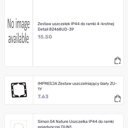
Zestaw uszczelek IP44 do ramki 4-krotnej
Detail 82468UD-39
15.50
IMPRESJA Zestaw uszczelniający biały ZU-
1Y
7.63
Simon 54 Nature Uszczelka IP44 do ramki
pojedynczej DUN1