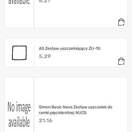
6.27
AS Zestaw uszczelniający ZU-1G
5.29
Simon Basic Neos Zestaw uszczelek do
ramki pięciokrotnej NUC5
21.16