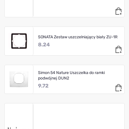
SONATA Zestaw uszczelniający biały ZU-1R
8.24
Simon 54 Nature Uszczelka do ramki
podwójnej DUN2
9.72