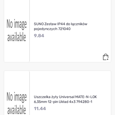
SUNO Zestaw IP44 do łączników
pojedynczych 721040
9.84
Uszczelka żyły Universal MATE-N-LOK
6,35mm 12-pin Układ 4x3 794280-1
11.44