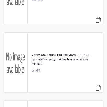
15.99
VENA Uszczelka hermetyczna IP44 do
łączników i przycisków transparentna
511280
5.41