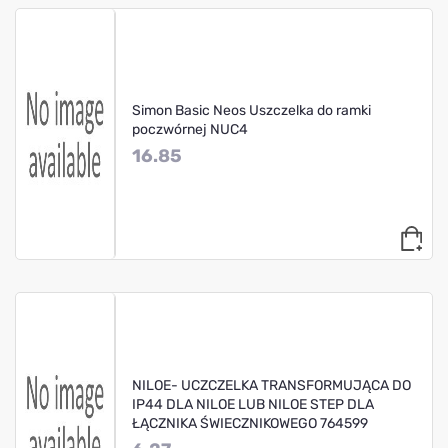
Simon Basic Neos Uszczelka do ramki
poczwórnej NUC4
16.85
NILOE- UCZCZELKA TRANSFORMUJĄCA DO
IP44 DLA NILOE LUB NILOE STEP DLA
ŁĄCZNIKA ŚWIECZNIKOWEGO 764599