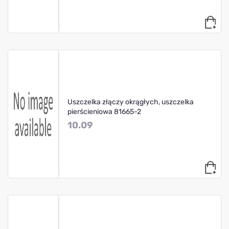
Uszczelka złączy okrągłych, uszczelka
pierścieniowa 81665-2
10.09