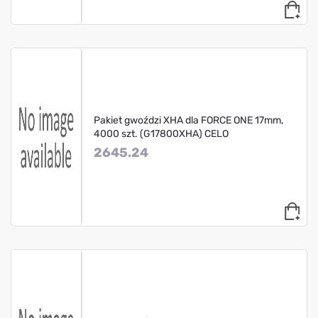
Pakiet gwoździ XHA dla FORCE ONE 17mm,
4000 szt. (G17800XHA) CELO
2645.24