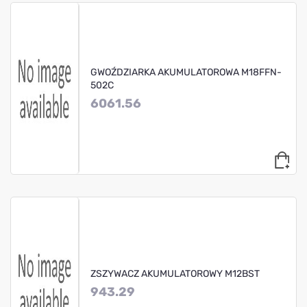
GWOŹDZIARKA AKUMULATOROWA M18FFN-
502C
6061.56
ZSZYWACZ AKUMULATOROWY M12BST
943.29