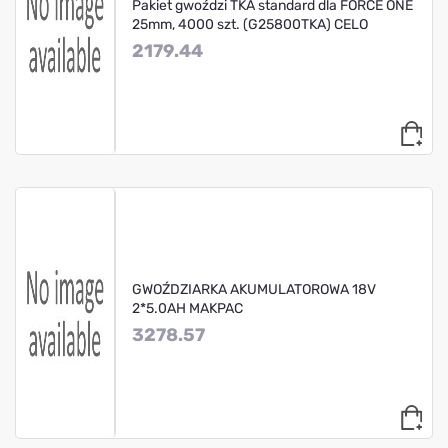
Pakiet gwoździ TKA standard dla FORCE ONE
25mm, 4000 szt. (G25800TKA) CELO
2179.44
GWOŹDZIARKA AKUMULATOROWA 18V
2*5.0AH MAKPAC
3278.57