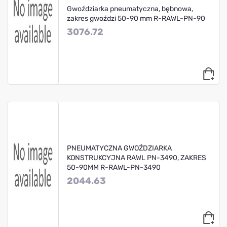
Gwoździarka pneumatyczna, bębnowa,
zakres gwoździ 50-90 mm R-RAWL-PN-90
3076.72
PNEUMATYCZNA GWOŹDZIARKA
KONSTRUKCYJNA RAWL PN-3490, ZAKRES
50-90MM R-RAWL-PN-3490
2044.63