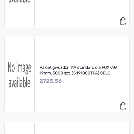
Pakiet gwoździ TKA standard dla FOX/AG
19mm, 5000 szt. (G191000TKA) CELO
2725.56