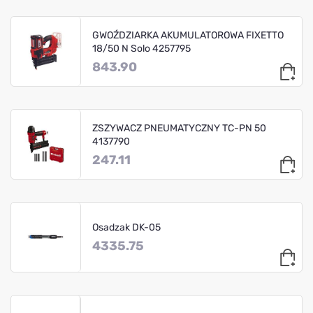
GWOŹDZIARKA AKUMULATOROWA FIXETTO
18/50 N Solo 4257795
843.90
ZSZYWACZ PNEUMATYCZNY TC-PN 50
4137790
247.11
Osadzak DK-05
4335.75