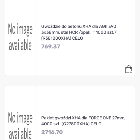
Gwoździe do betonu XHA dla AGII E90
3x38mm, stal HCR /opak. = 1000 szt./
(9381000XHA) CELO
769.37
Pakiet gwoździ XHA dla FORCE ONE 27mm,
4000 szt. (G27800XHA) CELO
2716.70