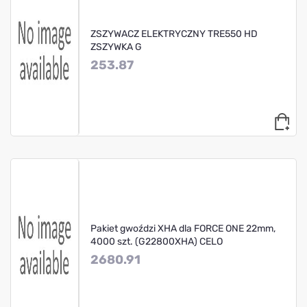
ZSZYWACZ ELEKTRYCZNY TRE550 HD
ZSZYWKA G
253.87
Pakiet gwoździ XHA dla FORCE ONE 22mm,
4000 szt. (G22800XHA) CELO
2680.91