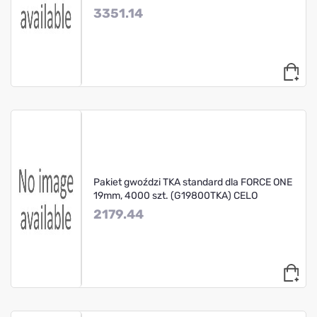
3351.14
Pakiet gwoździ TKA standard dla FORCE ONE
19mm, 4000 szt. (G19800TKA) CELO
2179.44