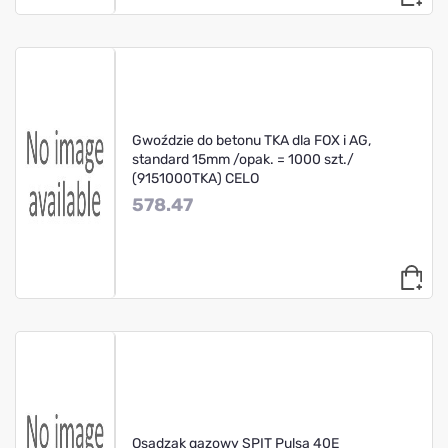
Gwoździe do betonu TKA dla FOX i AG,
standard 15mm /opak. = 1000 szt./
(9151000TKA) CELO
578.47
Osadzak gazowy SPIT Pulsa 40E