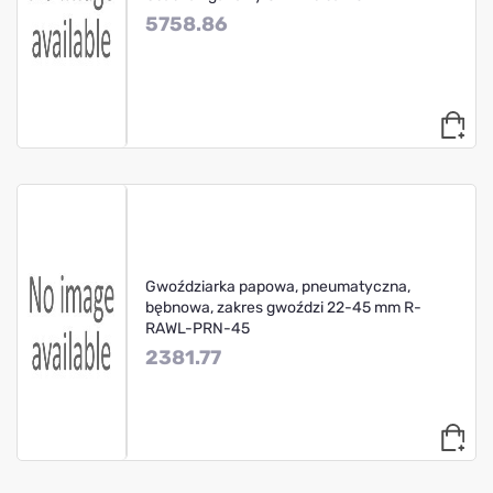
5758.86
Gwoździarka papowa, pneumatyczna,
bębnowa, zakres gwoździ 22-45 mm R-
RAWL-PRN-45
2381.77