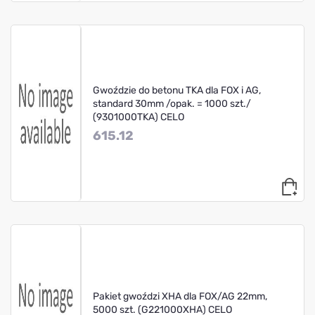
Gwoździe do betonu TKA dla FOX i AG,
standard 30mm /opak. = 1000 szt./
(9301000TKA) CELO
615.12
Pakiet gwoździ XHA dla FOX/AG 22mm,
5000 szt. (G221000XHA) CELO