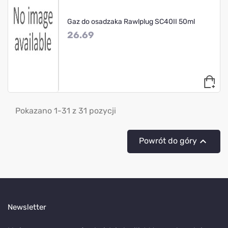
Gaz do osadzaka Rawlplug SC40II 50ml
26.69
Pokazano 1-31 z 31 pozycji

Powrót do góry
Newsletter