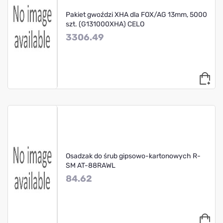
Pakiet gwoździ XHA dla FOX/AG 13mm, 5000
szt. (G131000XHA) CELO
3306.49
Osadzak do śrub gipsowo-kartonowych R-
SM AT-88RAWL
84.62