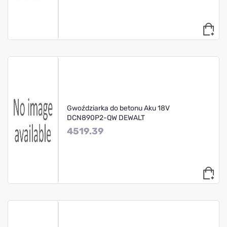
Gwoździarka do betonu Aku 18V
DCN890P2-QW DEWALT
4519.39