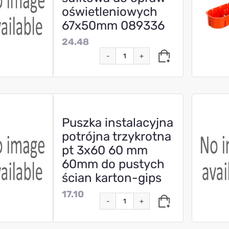
oświetleniowych
67x50mm 089336
24.48
-
+
Puszka instalacyjna
potrójna trzykrotna
pt 3x60 60 mm
60mm do pustych
ścian karton-gips
17.10
-
+