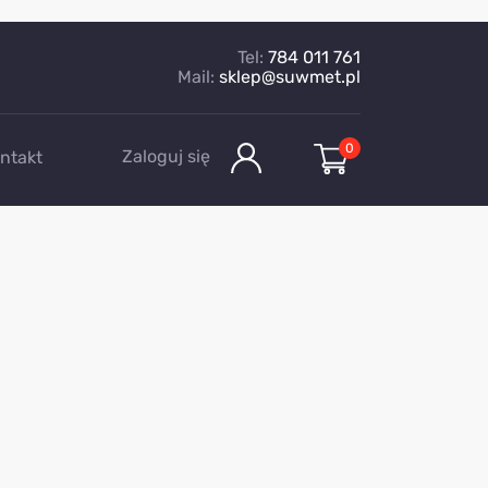
Tel:
784 011 761
Mail:
sklep@suwmet.pl
0
Zaloguj się
ntakt