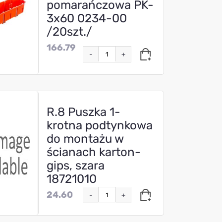
pomarańczowa PK-
3x60 0234-00
/20szt./
166.79
-
+
R.8 Puszka 1-
krotna podtynkowa
do montażu w
ścianach karton-
gips, szara
18721010
24.60
-
+