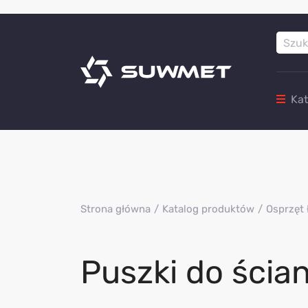
Ka
Strona główna
Katalog produktów
Osprzęt 
Puszki do ścian