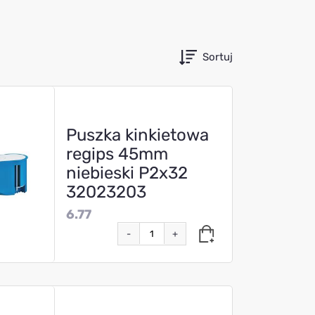
Sortuj
Puszka kinkietowa
regips 45mm
niebieski P2x32
32023203
6.77
-
+