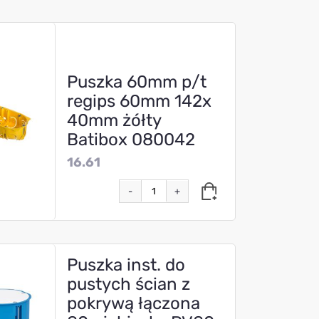
Puszka 60mm p/t
regips 60mm 142x
40mm żółty
Batibox 080042
16.61
-
+
Puszka inst. do
pustych ścian z
pokrywą łączona