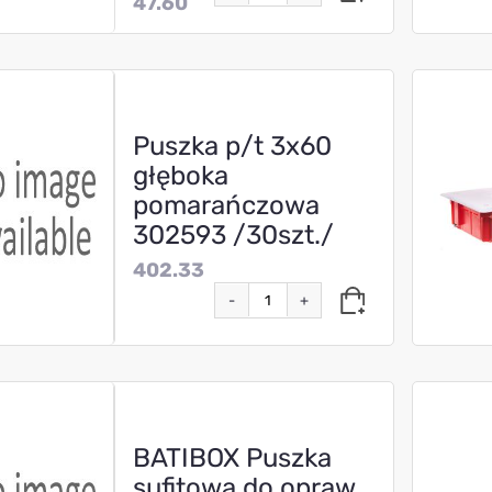
47.60
Puszka p/t 3x60
głęboka
pomarańczowa
302593 /30szt./
402.33
-
+
BATIBOX Puszka
sufitowa do opraw