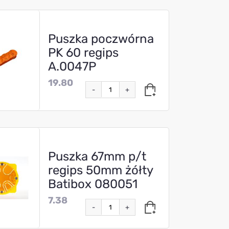
Puszka poczwórna
PK 60 regips
A.0047P
19.80
-
+
Puszka 67mm p/t
regips 50mm żółty
Batibox 080051
7.38
-
+