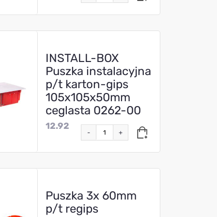
INSTALL-BOX
Puszka instalacyjna
p/t karton-gips
105x105x50mm
ceglasta 0262-00
12.92
-
+
Puszka 3x 60mm
p/t regips