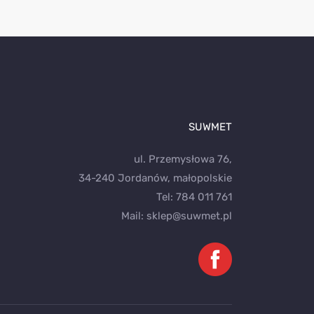
SUWMET
ul. Przemysłowa 76,
34-240 Jordanów, małopolskie
Tel:
784 011 761
Mail:
sklep@suwmet.pl