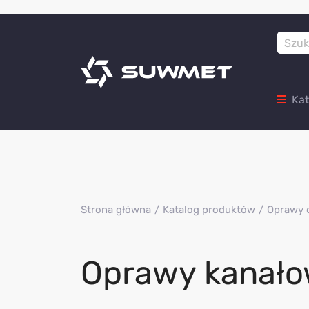
Ka
Strona główna
Katalog produktów
Oprawy 
Oprawy kanał