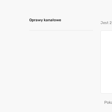
Oprawy kanałowe
Jest 2
Poka