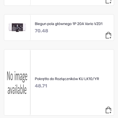
Biegun pola głównego 1P 20A Vario VZ01
70.48
Pokrętło do Rozłączników KU LK10/YR
48.71