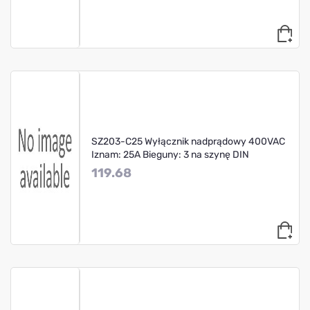
SZ203-C25 Wyłącznik nadprądowy 400VAC
Iznam: 25A Bieguny: 3 na szynę DIN
119.68