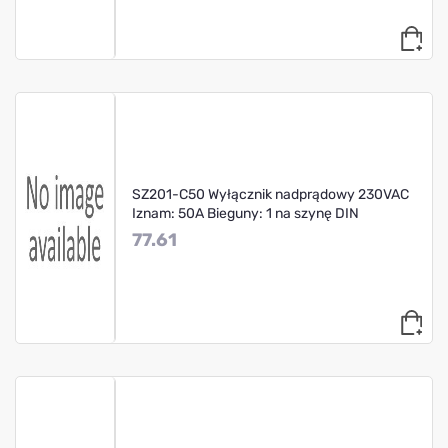
SZ201-C50 Wyłącznik nadprądowy 230VAC
Iznam: 50A Bieguny: 1 na szynę DIN
77.61