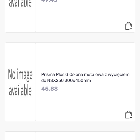
49.45
Prisma Plus G Osłona metalowa z wycięciem
do NSX250 300x450mm
45.88