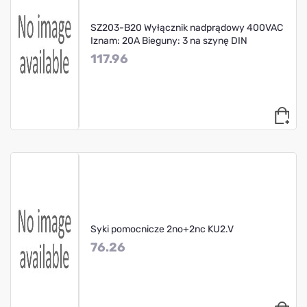
SZ203-B20 Wyłącznik nadprądowy 400VAC
Iznam: 20A Bieguny: 3 na szynę DIN
117.96
Syki pomocnicze 2no+2nc KU2.V
76.26