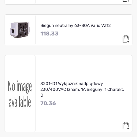
Biegun neutralny 63-80A Vario VZ12
118.33
S201-D1 Wyłącznik nadprądowy
230/400VAC Iznam: 1A Bieguny: 1 Charakt:
D
70.36