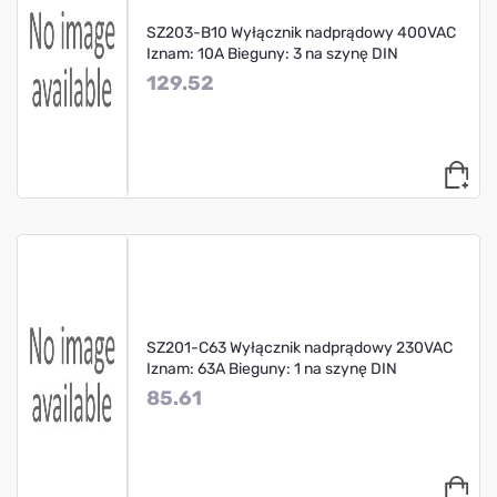
SZ203-B10 Wyłącznik nadprądowy 400VAC
Iznam: 10A Bieguny: 3 na szynę DIN
129.52
SZ201-C63 Wyłącznik nadprądowy 230VAC
Iznam: 63A Bieguny: 1 na szynę DIN
85.61