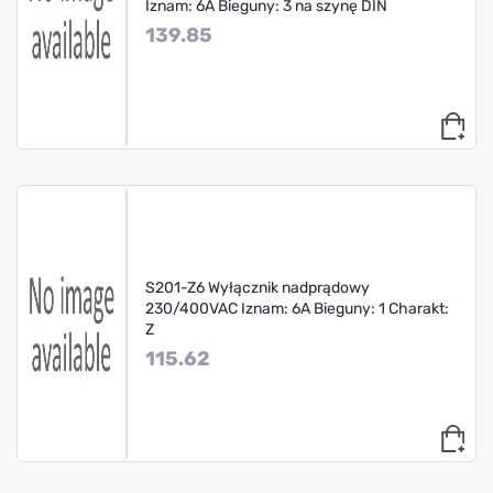
Iznam: 6A Bieguny: 3 na szynę DIN
139.85
S201-Z6 Wyłącznik nadprądowy
230/400VAC Iznam: 6A Bieguny: 1 Charakt:
Z
115.62