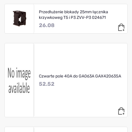
Przedłużenie blokady 25mm łącznika
krzywkoweg T5 i P3 ZVV-P3 024671
26.08
Czwarte pole 40A do GA063A GAX42063SA
52.52