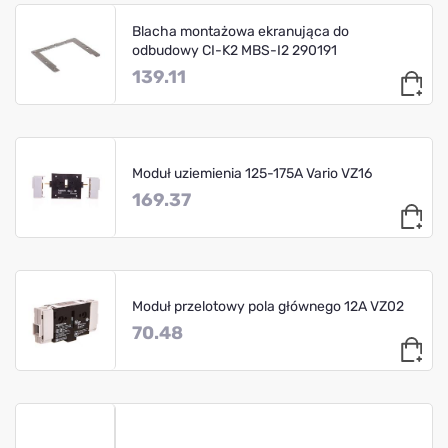
Blacha montażowa ekranująca do
odbudowy CI-K2 MBS-I2 290191
139.11
Moduł uziemienia 125-175A Vario VZ16
169.37
Moduł przelotowy pola głównego 12A VZ02
70.48