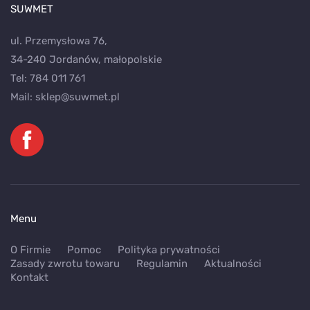
SUWMET
ul. Przemysłowa 76,
34-240 Jordanów, małopolskie
Tel:
784 011 761
Mail:
sklep@suwmet.pl
Menu
O Firmie
Pomoc
Polityka prywatności
Zasady zwrotu towaru
Regulamin
Aktualności
Kontakt