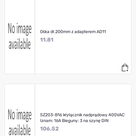
Ośka dł.200mm z adapterem AD11
11.81
SZ203-B16 Wyłącznik nadprądowy 400VAC
Iznam: 16A Bieguny: 3 na szynę DIN
106.52