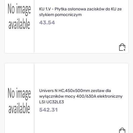
KU 1.V - Płytka osłonowa zacisków do KU ze
stykiem pomocniczym
43.54
Univers N HC,450x500mm zestaw dla
wyłączników mocy 400/630A elektroniczny
LSI UC32LE3
542.31