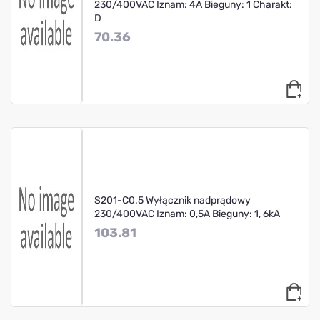
230/400VAC Iznam: 4A Bieguny: 1 Charakt:
D
70.36
S201-C0.5 Wyłącznik nadprądowy
230/400VAC Iznam: 0,5A Bieguny: 1, 6kA
103.81