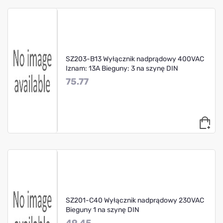
SZ203-B13 Wyłącznik nadprądowy 400VAC
Iznam: 13A Bieguny: 3 na szynę DIN
75.77
SZ201-C40 Wyłącznik nadprądowy 230VAC
Bieguny 1 na szynę DIN