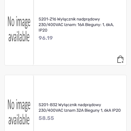
S201-Z16 Wyłącznik nadprądowy
230/400VAC Iznam: 16A Bieguny: 1, 6kA,
IP20
96.19
S201-B32 Wyłącznik nadprądowy
230/400VAC Iznam 32A Bieguny 1, 6kA IP20
58.55