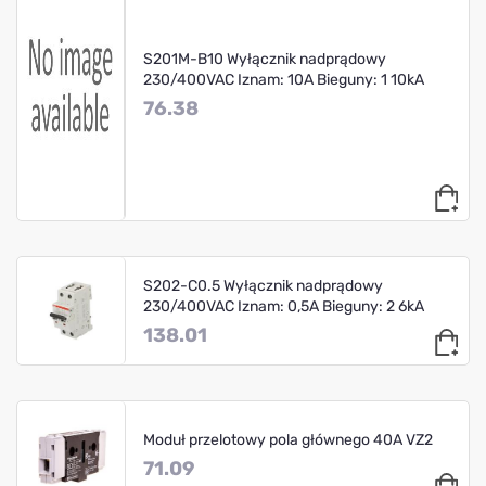
S201M-B10 Wyłącznik nadprądowy
230/400VAC Iznam: 10A Bieguny: 1 10kA
76.38
S202-C0.5 Wyłącznik nadprądowy
230/400VAC Iznam: 0,5A Bieguny: 2 6kA
138.01
Moduł przelotowy pola głównego 40A VZ2
71.09