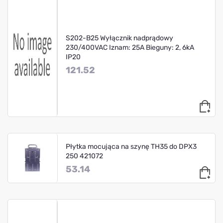
S202-B25 Wyłącznik nadprądowy
230/400VAC Iznam: 25A Bieguny: 2, 6kA
IP20
121.52
Płytka mocująca na szynę TH35 do DPX3
250 421072
53.14