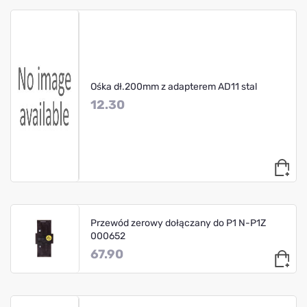
Ośka dł.200mm z adapterem AD11 stal
12.30
Przewód zerowy dołączany do P1 N-P1Z
000652
67.90